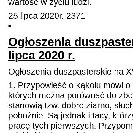
wartość w życiu ludzi.
25 lipca 2020r.
2371
Ogłoszenia duszpaster
lipca 2020 r.
Ogłoszenia duszpasterskie na XVI
1. Przypowieść o kąkolu mówi o t
których można porównać do zboż
stanowią tzw. dobre ziarno, słuc
pobożnie. Są jednak i tacy, któr
pracę tych pierwszych. Przypomin