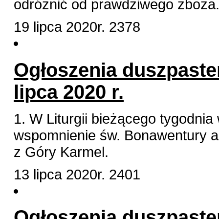
odróżnić od prawdziwego zboża
19 lipca 2020r.
2378
Ogłoszenia duszpaster
lipca 2020 r.
1. W Liturgii bieżącego tygodni
wspomnienie św. Bonawentury a 
z Góry Karmel.
13 lipca 2020r.
2401
Ogłoszenia duszpaster