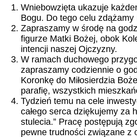
Wniebowzięta ukazuje każdem
Bogu. Do tego celu zdążamy 
Zapraszamy w środę na godz.
figurze Matki Bożej, obok Ko
intencji naszej Ojczyzny.
W ramach duchowego przygot
zapraszamy codziennie o godz
Koronkę do Miłosierdzia Boż
parafię, wszystkich mieszkań
Tydzień temu na cele inwesty
całego serca dziękujemy za 
stulecia.” Pracę postępują 
pewne trudności związane z o