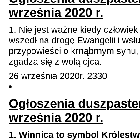
września 2020 r.
1. Nie jest ważne kiedy człowiek
wszedł na drogę Ewangelii i wsł
przypowieści o krnąbrnym synu,
zgadza się z wolą ojca.
26 września 2020r.
2330
Ogłoszenia duszpaster
września 2020 r.
1. Winnica to symbol Królest