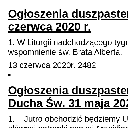
Ogłoszenia duszpaster
czerwca 2020 r.
1. W Liturgii nadchodzącego ty
wspomnienie św. Brata Alberta.
13 czerwca 2020r.
2482
Ogłoszenia duszpaster
Ducha Św. 31 maja 202
1. Jutro obchodzić będziemy U