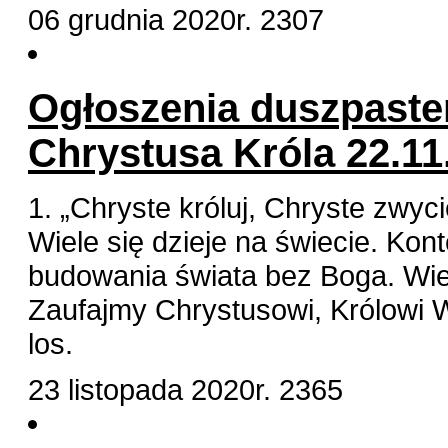
06 grudnia 2020r.
2307
Ogłoszenia duszpaste
Chrystusa Króla 22.11.
1. „Chryste króluj, Chryste zwyc
Wiele się dzieje na świecie. Kon
budowania świata bez Boga. Wiel
Zaufajmy Chrystusowi, Królowi
los.
23 listopada 2020r.
2365