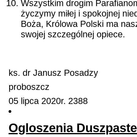
Wszystkim drogim Parafiano
życzymy miłej i spokojnej ni
Boża, Królowa Polski ma nas
swojej szczególnej opiece.
ks. dr Janusz Posadzy
proboszcz
05 lipca 2020r.
2388
Ogloszenia Duszpaster