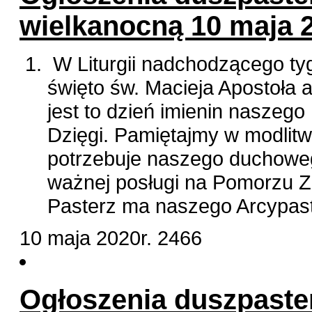
wielkanocną 10 maja 2
W Liturgii nadchodzącego ty
święto św. Macieja Apostoła 
jest to dzień imienin naszego
Dzięgi. Pamiętajmy w modlitw
potrzebuje naszego duchowego 
ważnej posługi na Pomorzu Z
Pasterz ma naszego Arcypas
10 maja 2020r.
2466
Ogłoszenia duszpasters