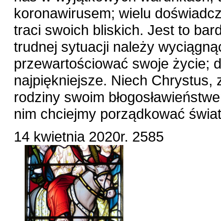
koronawirusem; wielu doświadcza
traci swoich bliskich. Jest to ba
trudnej sytuacji należy wyciągną
przewartościować swoje życie; d
najpiękniejsze. Niech Chrystus,
rodziny swoim błogosławieństwe
nim chciejmy porządkować świat
14 kwietnia 2020r.
2585