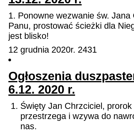
1. Ponowne wezwanie św. Jana C
Panu, prostować ścieżki dla Nie
jest blisko!
12 grudnia 2020r.
2431
Ogłoszenia duszpaster
6.12. 2020 r.
Święty Jan Chrzciciel, proro
przestrzega i wzywa do nawr
nas.