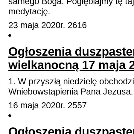
samego Boga. Pogłębiajmy tę taj
medytację.
23 maja 2020r.
2616
Ogłoszenia duszpaster
wielkanocną 17 maja 2
1. W przyszłą niedzielę obchodz
Wniebowstąpienia Pana Jezusa
16 maja 2020r.
2557
Ogłoszenia duszpaster