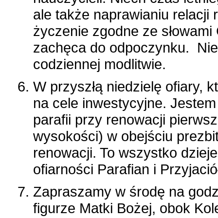
ale także naprawianiu relacji
życzenie zgodne ze słowami C
zachęca do odpoczynku. Nie 
codziennej modlitwie.
W przyszłą niedzielę ofiary,
na cele inwestycyjne. Jeste
parafii przy renowacji pierws
wysokości) w obejściu prezbi
renowacji. To wszystko dzieje
ofiarności Parafian i Przyjació
Zapraszamy w środę na godz.
figurze Matki Bożej, obok Ko