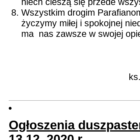
niech cieszą się przede wszys
Wszystkim drogim Parafiano
życzymy miłej i spokojnej nie
ma nas zawsze w swojej opi
ks
p
Ogłoszenia duszpaster
13.12. 2020 r.