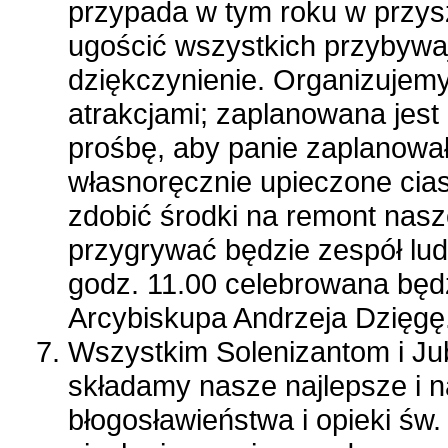
przypada w tym roku w przys
ugościć wszystkich przybywa
dziękczynienie. Organizujemy
atrakcjami; zaplanowana jest
prośbę, aby panie zaplanował
własnoręcznie upieczone cias
zdobić środki na remont nasz
przygrywać będzie zespół l
godz. 11.00 celebrowana będz
Arcybiskupa Andrzeja Dzięgę
Wszystkim Solenizantom i Ju
składamy nasze najlepsze i 
błogosławieństwa i opieki św