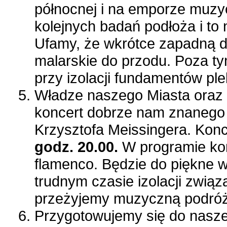
północnej i na emporze muzy
kolejnych badań podłoża i to 
Ufamy, że wkrótce zapadną d
malarskie do przodu. Poza t
przy izolacji fundamentów ple
Władze naszego Miasta oraz 
koncert dobrze nam znanego ar
Krzysztofa Meissingera. Konc
godz. 20.00.
W programie kon
flamenco. Będzie do piękne w
trudnym czasie izolacji zwią
przeżyjemy muzyczną podróż 
Przygotowujemy się do naszeg