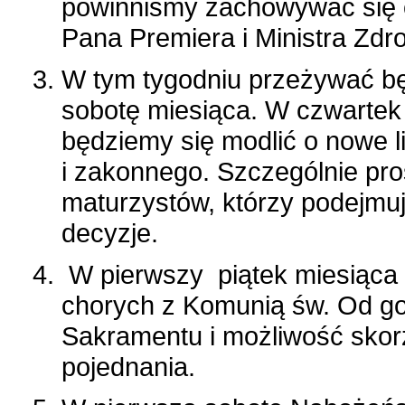
powinniśmy zachowywać się o
Pana Premiera i Ministra Zdr
W tym tygodniu przeżywać bę
sobotę miesiąca. W czwartek
będziemy się modlić o nowe l
i zakonnego. Szczególnie pro
maturzystów, którzy podejmu
decyzje.
W pierwszy piątek miesiąca k
chorych z Komunią św. Od go
Sakramentu i możliwość skor
pojednania.