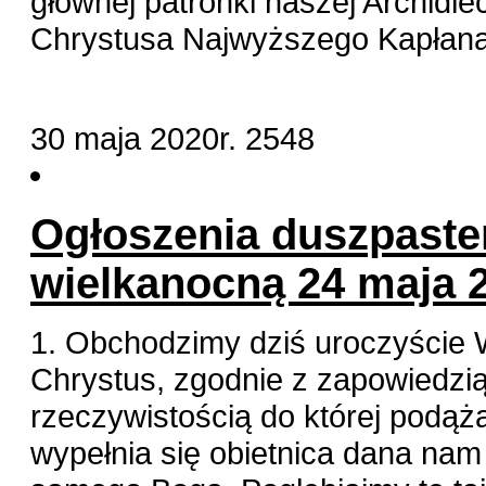
głównej patronki naszej Archidi
Chrystusa Najwyższego Kapłana
30 maja 2020r.
2548
Ogłoszenia duszpaster
wielkanocną 24 maja 2
1. Obchodzimy dziś uroczyście 
Chrystus, zgodnie z zapowiedzią,
rzeczywistością do której podąż
wypełnia się obietnica dana nam