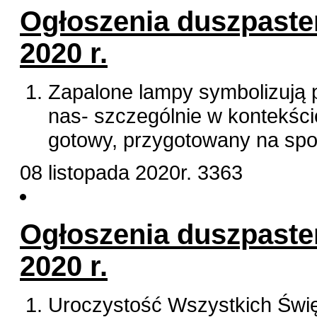
Ogłoszenia duszpasters
2020 r.
Zapalone lampy symbolizują 
nas- szczególnie w kontekśc
gotowy, przygotowany na spo
08 listopada 2020r.
3363
Ogłoszenia duszpasters
2020 r.
Uroczystość Wszystkich Świę