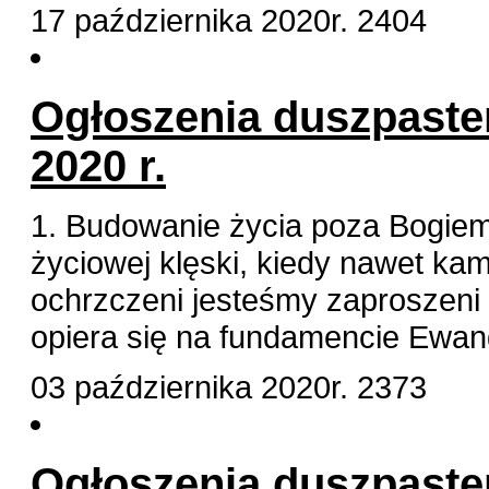
17 października 2020r.
2404
Ogłoszenia duszpaster
2020 r.
1. Budowanie życia poza Bogiem
życiowej klęski, kiedy nawet kam
ochrzczeni jesteśmy zaproszeni 
opiera się na fundamencie Ewang
03 października 2020r.
2373
Ogłoszenia duszpaster