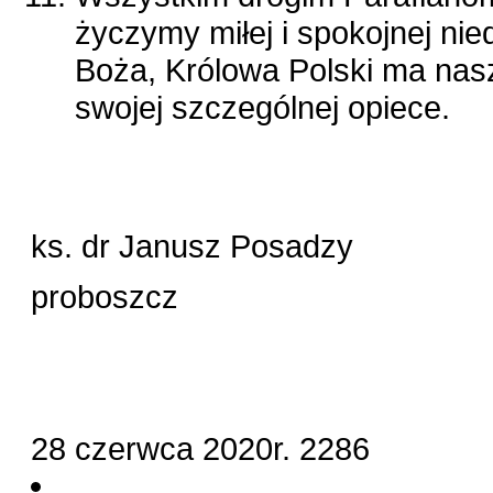
życzymy miłej i spokojnej ni
Boża, Królowa Polski ma nas
swojej szczególnej opiece.
ks. dr Janusz Posadzy
proboszcz
28 czerwca 2020r.
2286