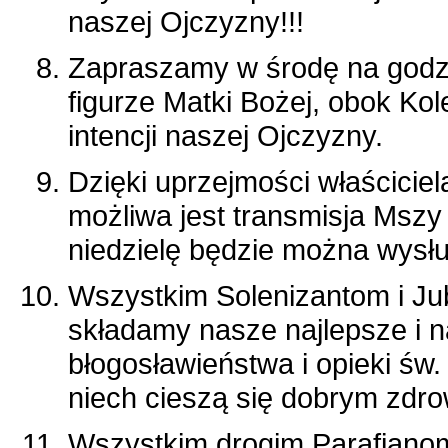
naszej Ojczyzny!!!
Zapraszamy w środę na godz.
figurze Matki Bożej, obok Ko
intencji naszej Ojczyzny.
Dzięki uprzejmości właściciel
możliwa jest transmisja Mszy
niedzielę będzie można wysłu
Wszystkim Solenizantom i Ju
składamy nasze najlepsze i 
błogosławieństwa i opieki św
niech cieszą się dobrym zdr
Wszystkim drogim Parafiano