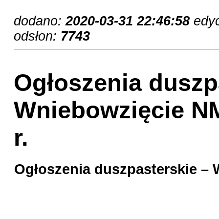
dodano:
2020-03-31 22:46:58
edy
odsłon:
7743
Ogłoszenia duszpa
Wniebowzięcie NM
r.
Ogłoszenia duszpasterskie – 