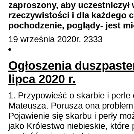
zaproszony, aby uczestniczył 
rzeczywistości i dla każdego 
pochodzenie, poglądy- jest mi
19 września 2020r.
2333
Ogłoszenia duszpaster
lipca 2020 r.
1. Przypowieść o skarbie i perl
Mateusza. Porusza ona problem t
Pojawienie się skarbu i perły 
jako Królestwo niebieskie, któr