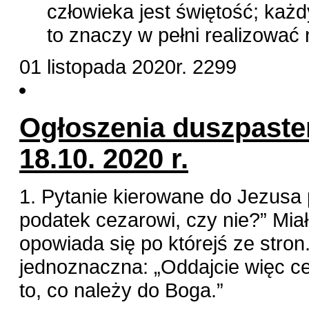
człowieka jest świętość; każ
to znaczy w pełni realizować
01 listopada 2020r.
2299
Ogłoszenia duszpaster
18.10. 2020 r.
1. Pytanie kierowane do Jezusa 
podatek cezarowi, czy nie?” Miał
opowiada się po którejś ze stro
jednoznaczna: „Oddajcie więc ce
to, co należy do Boga.”