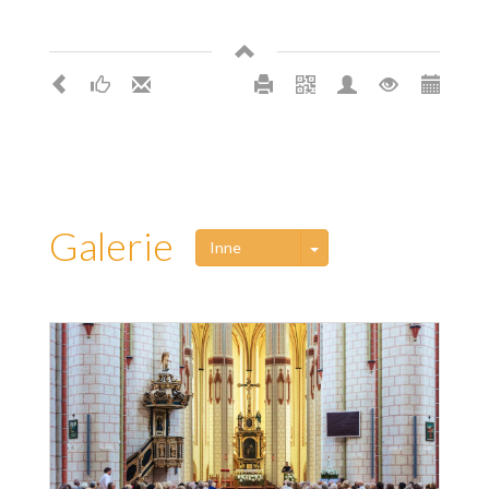
Galerie
Toggle Dropdown
Inne