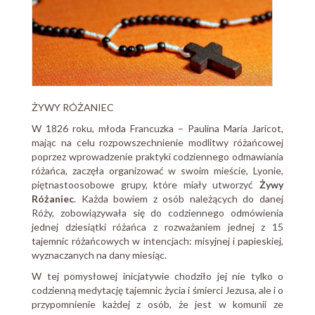
ŻYWY RÓŻANIEC
W 1826 roku, młoda Francuzka – Paulina Maria Jaricot,
mając na celu rozpowszechnienie modlitwy różańcowej
poprzez wprowadzenie praktyki codziennego odmawiania
różańca, zaczęła organizować w swoim mieście, Lyonie,
piętnastoosobowe grupy, które miały utworzyć
Żywy
Różaniec
. Każda bowiem z osób należących do danej
Róży, zobowiązywała się do codziennego odmówienia
jednej dziesiątki różańca z rozważaniem jednej z 15
tajemnic różańcowych w intencjach: misyjnej i papieskiej,
wyznaczanych na dany miesiąc.
W tej pomysłowej inicjatywie chodziło jej nie tylko o
codzienną medytację tajemnic życia i śmierci Jezusa, ale i o
przypomnienie każdej z osób, że jest w komunii ze