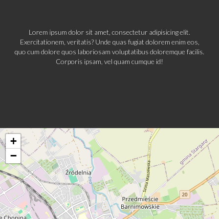
Lorem ipsum dolor sit amet, consectetur adipisicing elit.
Exercitationem, veritatis? Unde quas fugiat dolorem enim eos,
quo cum dolore quos laboriosam voluptatibus doloremque facilis.
Corporis ipsam, vel quam cumque id!
+
−