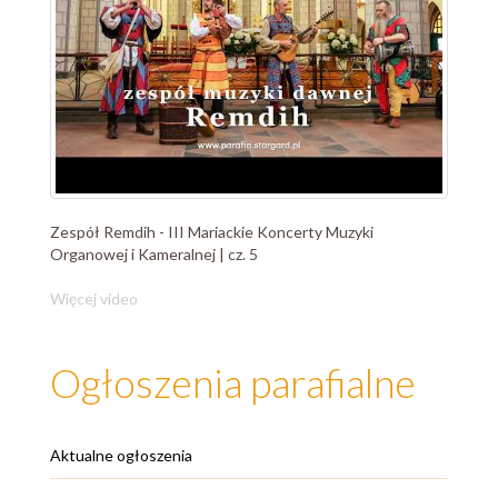
Zespół Remdih - III Mariackie Koncerty Muzyki
Organowej i Kameralnej | cz. 5
Więcej video
Ogłoszenia parafialne
Aktualne ogłoszenia