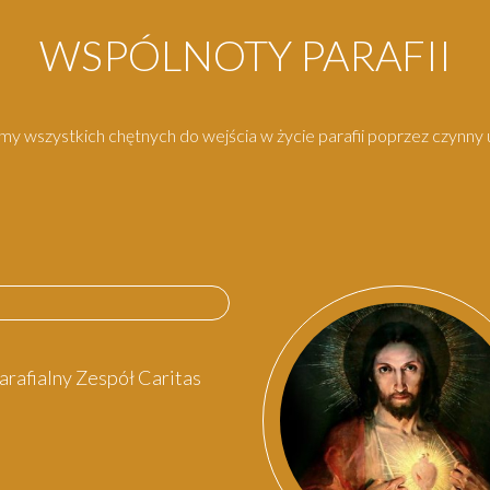
WSPÓLNOTY PARAFII
y wszystkich chętnych do wejścia w życie parafii poprzez czynny u
arafialny Zespół Caritas