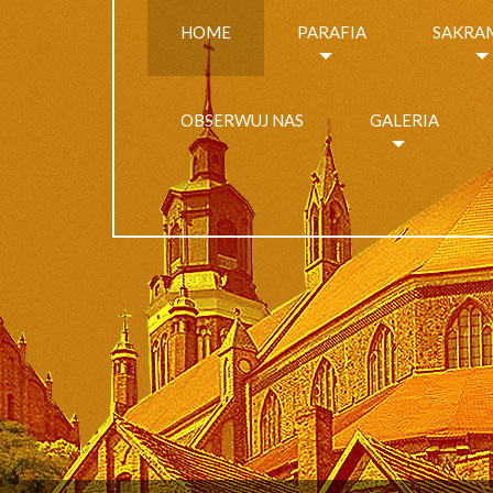
HOME
PARAFIA
SAKRA
OBSERWUJ NAS
GALERIA