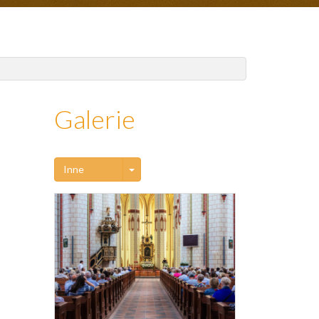
Galerie
Toggle Dropdown
Inne