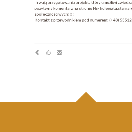
Trwają przygotowania projekt, który umożliwi zwiedz
pozytwny komentarz na stronie FB- kolegiata.stargar
społecznościwych!!!!
Kontakt z przewodnikiem pod numerem: (+48) 5351