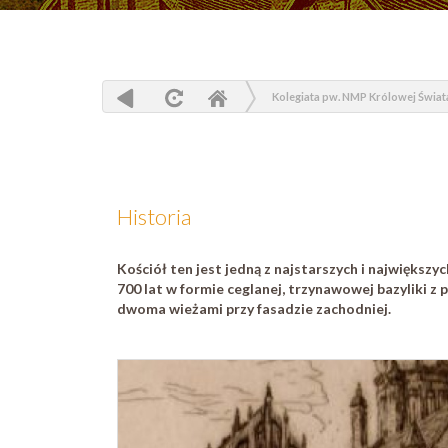
Kolegiata pw. NMP Królowej Świat
Historia
Kościół ten jest jedną z najstarszych i największ
700 lat w formie ceglanej, trzynawowej bazyliki z
dwoma wieżami przy fasadzie zachodniej.