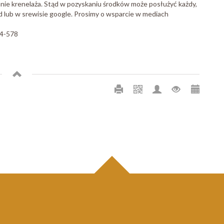
anie krenelaża. Stąd w pozyskaniu środków może posłużyć każdy,
d lub w srewisie google. Prosimy o wsparcie w mediach
24-578