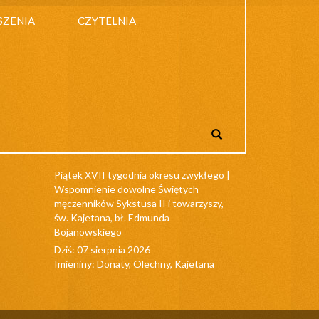
SZENIA
CZYTELNIA
Piątek XVII tygodnia okresu zwykłego |
Wspomnienie dowolne Świętych
męczenników Sykstusa II i towarzyszy,
św. Kajetana, bł. Edmunda
Bojanowskiego
Dziś: 07 sierpnia 2026
Imieniny: Donaty, Olechny, Kajetana