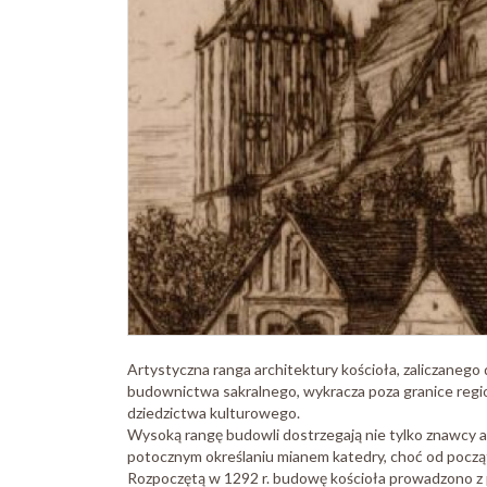
Artystyczna ranga architektury kościoła, zaliczaneg
budownictwa sakralnego, wykracza poza granice regio
dziedzictwa kulturowego.
Wysoką rangę budowli dostrzegają nie tylko znawcy ar
potocznym określaniu mianem katedry, choć od początk
Rozpoczętą w 1292 r. budowę kościoła prowadzono z 