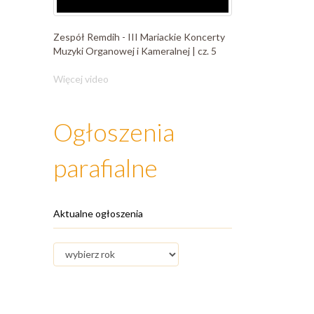
Zespół Remdih - III Mariackie Koncerty
Muzyki Organowej i Kameralnej | cz. 5
Więcej video
Ogłoszenia
parafialne
Aktualne ogłoszenia