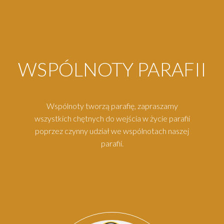
WSPÓLNOTY PARAFII
Wspólnoty tworzą parafię, zapraszamy
wszystkich chętnych do wejścia w życie parafii
poprzez czynny udział we wspólnotach naszej
parafii.