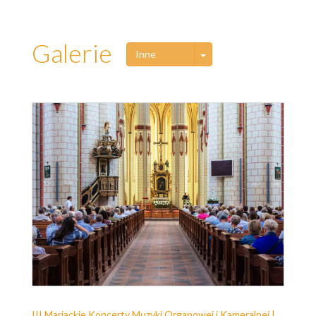
Galerie
Toggle Dropdown
Inne
III Mariackie Koncerty Muzyki Organowej i Kameralnej |