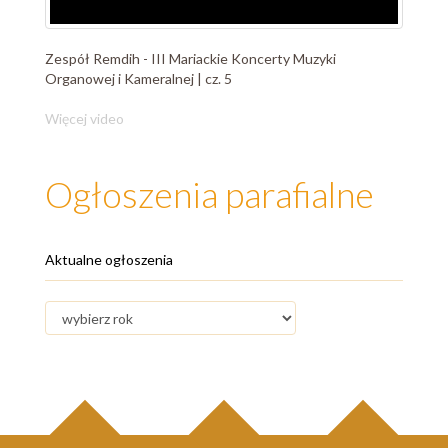
Zespół Remdih - III Mariackie Koncerty Muzyki
Organowej i Kameralnej | cz. 5
Więcej video
Ogłoszenia parafialne
Aktualne ogłoszenia