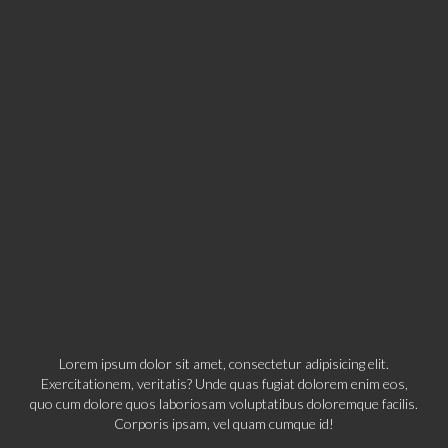
Lorem ipsum dolor sit amet, consectetur adipisicing elit.
Exercitationem, veritatis? Unde quas fugiat dolorem enim eos,
quo cum dolore quos laboriosam voluptatibus doloremque facilis.
Corporis ipsam, vel quam cumque id!