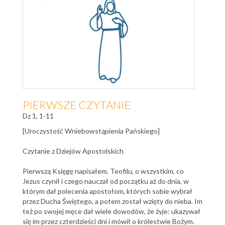
PIERWSZE CZYTANIE
Dz 1, 1-11
[Uroczystość Wniebowstąpienia Pańskiego]
Czytanie z Dziejów Apostolskich
Pierwszą Księgę napisałem, Teofilu, o wszystkim, co
Jezus czynił i czego nauczał od początku aż do dnia, w
którym dał polecenia apostołom, których sobie wybrał
przez Ducha Świętego, a potem został wzięty do nieba. Im
też po swojej męce dał wiele dowodów, że żyje: ukazywał
się im przez czterdzieści dni i mówił o królestwie Bożym.