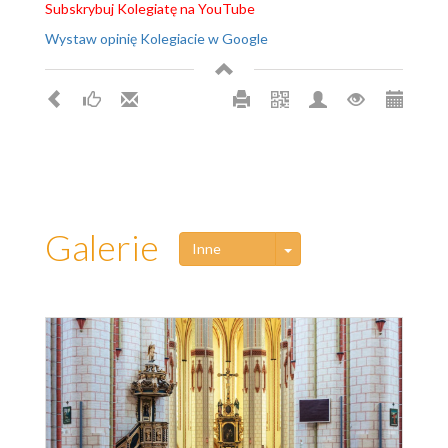
Subskrybuj Kolegiatę na YouTube
Wystaw opinię Kolegiacie w Google
Galerie
Toggle Dropdown
Inne