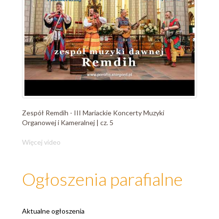
Zespół Remdih - III Mariackie Koncerty Muzyki
Organowej i Kameralnej | cz. 5
Więcej video
Ogłoszenia parafialne
Aktualne ogłoszenia