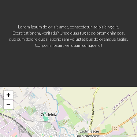
Lorem ipsum dolor sit amet, consectetur adipisicing elit.
Exercitationem, veritatis? Unde quas fugiat dolorem enim eos,
quo cum dolore quos laboriosam voluptatibus doloremque facilis.
Corporis ipsam, vel quam cumque id!
+
−