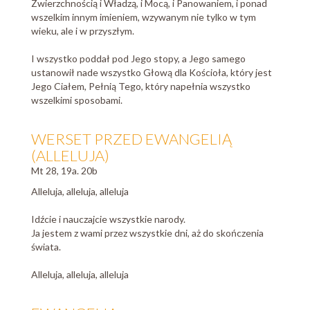
Zwierzchnością i Władzą, i Mocą, i Panowaniem, i ponad
wszelkim innym imieniem, wzywanym nie tylko w tym
wieku, ale i w przyszłym.
I wszystko poddał pod Jego stopy, a Jego samego
ustanowił nade wszystko Głową dla Kościoła, który jest
Jego Ciałem, Pełnią Tego, który napełnia wszystko
wszelkimi sposobami.
WERSET PRZED EWANGELIĄ
(ALLELUJA)
Mt 28, 19a. 20b
Alleluja, alleluja, alleluja
Idźcie i nauczajcie wszystkie narody.
Ja jestem z wami przez wszystkie dni, aż do skończenia
świata.
Alleluja, alleluja, alleluja