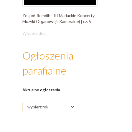
Zespół Remdih - III Mariackie Koncerty
Muzyki Organowej i Kameralnej | cz. 5
Więcej video
Ogłoszenia
parafialne
Aktualne ogłoszenia