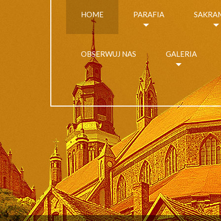
HOME
PARAFIA
SAKRA
OBSERWUJ NAS
GALERIA