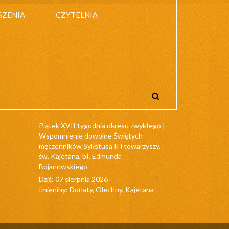
SZENIA
CZYTELNIA
Piątek XVII tygodnia okresu zwykłego |
Wspomnienie dowolne Świętych
męczenników Sykstusa II i towarzyszy,
św. Kajetana, bł. Edmunda
Bojanowskiego
Dziś: 07 sierpnia 2026
Imieniny: Donaty, Olechny, Kajetana