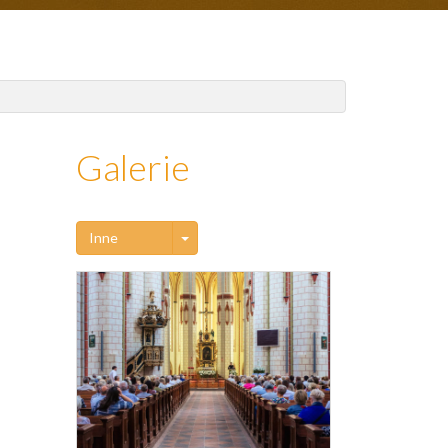
Galerie
Toggle Dropdown
Inne