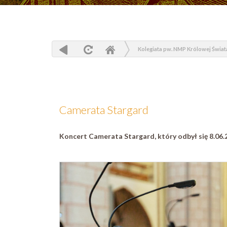
Kolegiata pw. NMP Królowej Świat
Camerata Stargard
Koncert Camerata Stargard, który odbył się 8.06.2