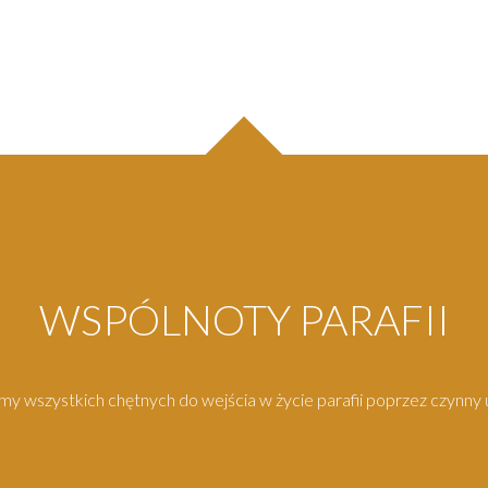
WSPÓLNOTY PARAFII
y wszystkich chętnych do wejścia w życie parafii poprzez czynny u