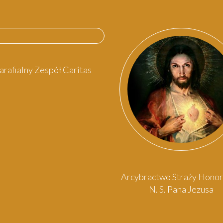
arafialny Zespół Caritas
Arcybractwo Straży Hono
N. S. Pana Jezusa