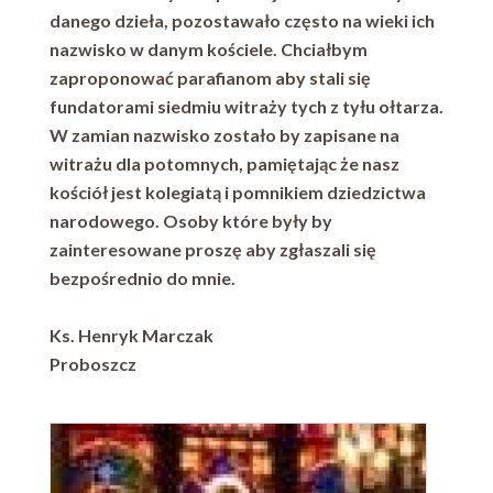
danego dzieła, pozostawało często na wieki ich
nazwisko w danym kościele. Chciałbym
zaproponować parafianom aby stali się
fundatorami siedmiu witraży tych z tyłu ołtarza.
W zamian nazwisko zostało by zapisane na
witrażu dla potomnych, pamiętając że nasz
kościół jest kolegiatą i pomnikiem dziedzictwa
narodowego. Osoby które były by
zainteresowane proszę aby zgłaszali się
bezpośrednio do mnie.
Ks. Henryk Marczak
Proboszcz