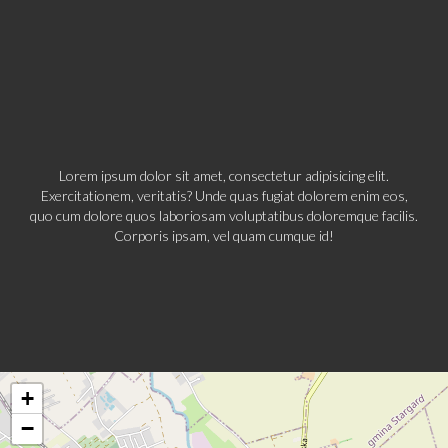
Lorem ipsum dolor sit amet, consectetur adipisicing elit.
Exercitationem, veritatis? Unde quas fugiat dolorem enim eos,
quo cum dolore quos laboriosam voluptatibus doloremque facilis.
Corporis ipsam, vel quam cumque id!
+
−