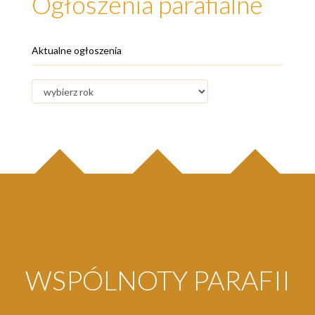
Ogłoszenia parafialne
Aktualne ogłoszenia
WSPÓLNOTY PARAFII