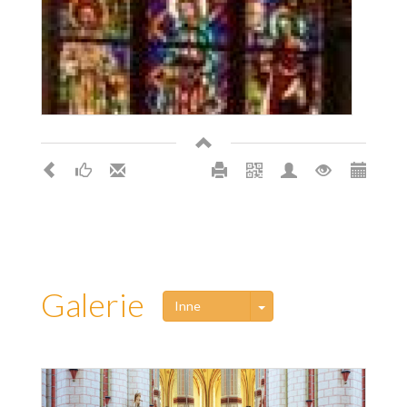
Galerie
Toggle Dropdown
Inne