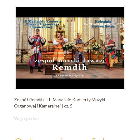
Zespół Remdih - III Mariackie Koncerty Muzyki
Organowej i Kameralnej | cz. 5
Więcej video