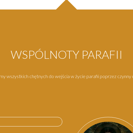
WSPÓLNOTY PARAFII
y wszystkich chętnych do wejścia w życie parafii poprzez czynny u