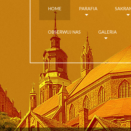
HOME
PARAFIA
SAKRA
OBSERWUJ NAS
GALERIA