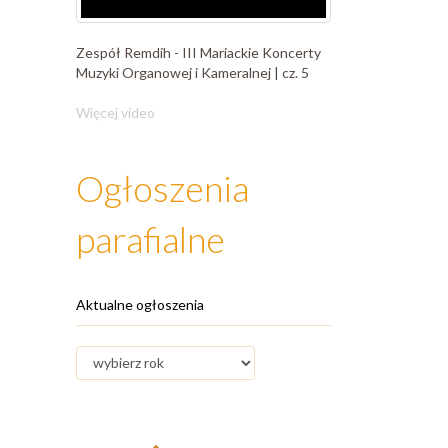
Zespół Remdih - III Mariackie Koncerty
Muzyki Organowej i Kameralnej | cz. 5
Więcej video
Ogłoszenia
parafialne
Aktualne ogłoszenia