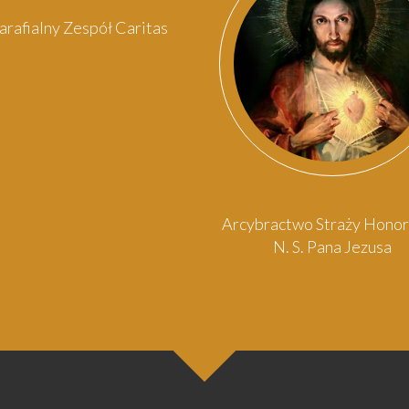
arafialny Zespół Caritas
Arcybractwo Straży Hono
N. S. Pana Jezusa