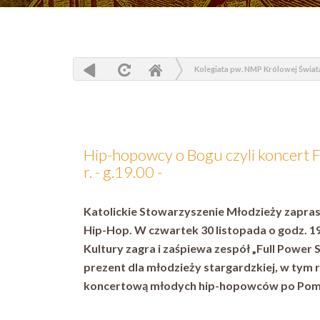
Kolegiata pw. NMP Królowej Świat
Hip-hopowcy o Bogu czyli koncert F
r. - g.19.00 -
Katolickie Stowarzyszenie Młodzieży zapras
Hip-Hop. W czwartek 30 listopada o godz. 1
Kultury zagra i zaśpiewa zespół „Full Power Sp
prezent dla młodzieży stargardzkiej, w tym ro
koncertową młodych hip-hopowców po Pomo