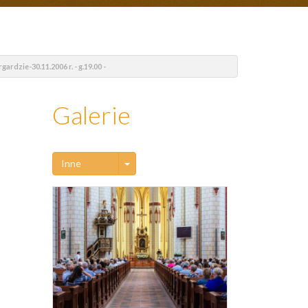
rdzie-30.11.2006 r. - g.19.00 -
Galerie
Toggle Dropdown
Inne