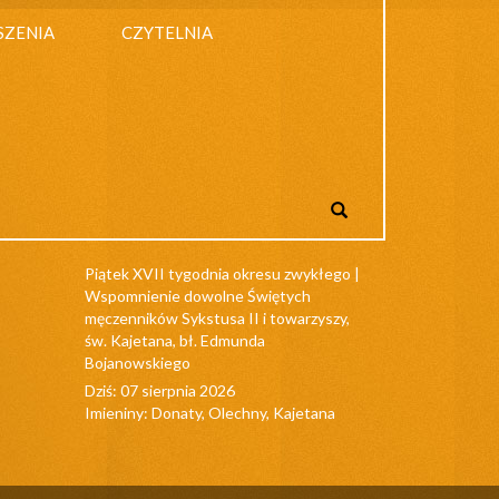
SZENIA
CZYTELNIA
Piątek XVII tygodnia okresu zwykłego |
Wspomnienie dowolne Świętych
męczenników Sykstusa II i towarzyszy,
św. Kajetana, bł. Edmunda
Bojanowskiego
Dziś: 07 sierpnia 2026
Imieniny: Donaty, Olechny, Kajetana