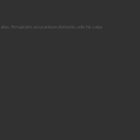
ias. Perspiciatis accusantium distinctio, odio hic culpa