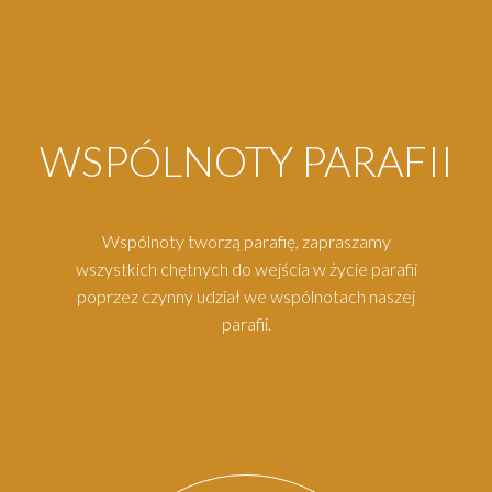
WSPÓLNOTY PARAFII
Wspólnoty tworzą parafię, zapraszamy
wszystkich chętnych do wejścia w życie parafii
poprzez czynny udział we wspólnotach naszej
parafii.