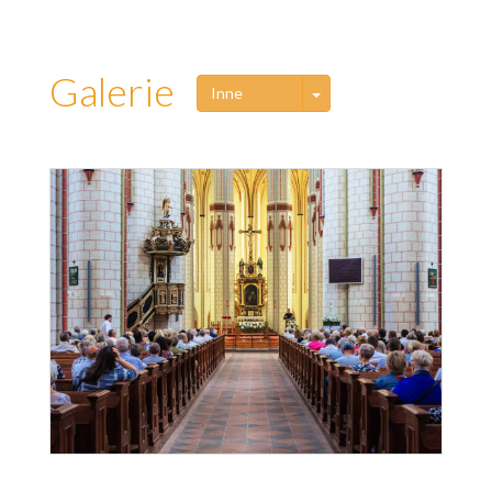
Galerie
Toggle Dropdown
Inne