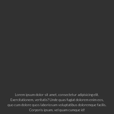
Lorem ipsum dolor sit amet, consectetur adipisicing elit.
Exercitationem, veritatis? Unde quas fugiat dolorem enim eos,
quo cum dolore quos laboriosam voluptatibus doloremque facilis.
Corporis ipsam, vel quam cumque id!