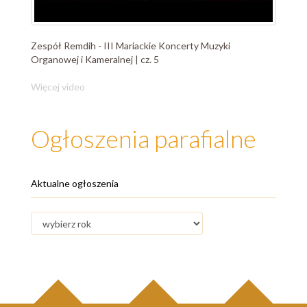
Zespół Remdih - III Mariackie Koncerty Muzyki
Organowej i Kameralnej | cz. 5
Więcej video
Ogłoszenia parafialne
Aktualne ogłoszenia