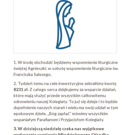
1. W środę obchodzić będziemy wspomnienie liturgiczne
świętej Agnieszki; w sobotę wspomnienie liturgiczne św.
Franciszka Salezego.
2. Tydzień temu na cele inwestycyjne zebraliśmy kwotę
8231 zł.
Z całego serca dziękujemy za wsparcie działań,
które mają służyć przede wszystkim całkowitemu
odnowieniu naszej Kolegiaty. To już się dzieje i to będzie
dopełnienie naszych starań i wielu ma swój udział w tym
epokowym dziele. „Bóg zapłać” mówimy wszystkim
wspaniałym Parafianom i Przyjaciołom Kolegiaty.
3. W dzisiejszą niedzielę czeka nas wyjątkowe
wydarzenie uczniowie Młodzieżowego Ośrodka