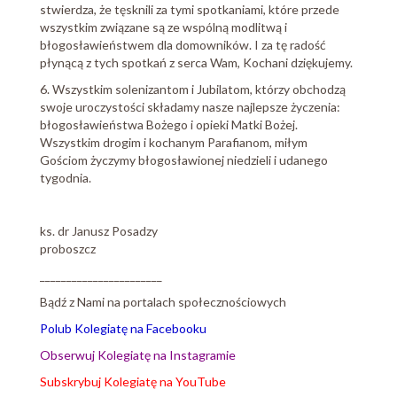
stwierdza, że tęsknili za tymi spotkaniami, które przede
wszystkim związane są ze wspólną modlitwą i
błogosławieństwem dla domowników. I za tę radość
płynącą z tych spotkań z serca Wam, Kochani dziękujemy.
6. Wszystkim solenizantom i Jubilatom, którzy obchodzą
swoje uroczystości składamy nasze najlepsze życzenia:
błogosławieństwa Bożego i opieki Matki Bożej.
Wszystkim drogim i kochanym Parafianom, miłym
Gościom życzymy błogosławionej niedzieli i udanego
tygodnia.
ks. dr Janusz Posadzy
proboszcz
_______________________
Bądź z Nami na portalach społecznościowych
Polub Kolegiatę na Facebooku
Obserwuj Kolegiatę na Instagramie
Subskrybuj Kolegiatę na YouTube