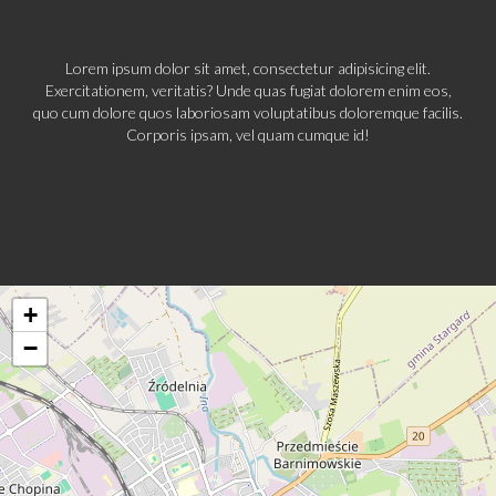
Lorem ipsum dolor sit amet, consectetur adipisicing elit.
Exercitationem, veritatis? Unde quas fugiat dolorem enim eos,
quo cum dolore quos laboriosam voluptatibus doloremque facilis.
Corporis ipsam, vel quam cumque id!
+
−