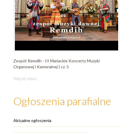
Zespół Remdih - III Mariackie Koncerty Muzyki
Organowej i Kameralnej | cz. 5
Więcej video
Ogłoszenia parafialne
Aktualne ogłoszenia