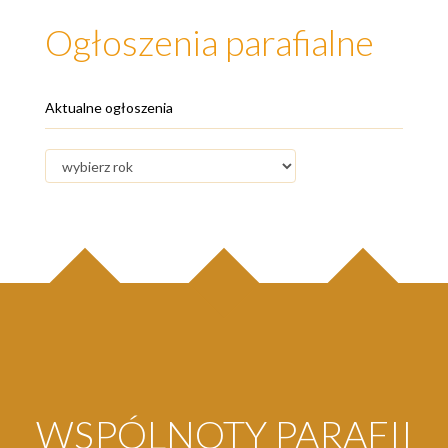
Ogłoszenia parafialne
Aktualne ogłoszenia
WSPÓLNOTY PARAFII