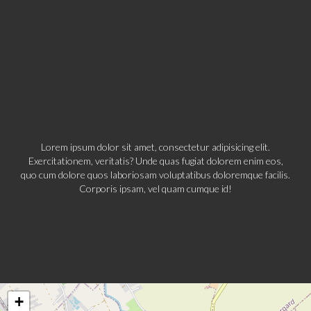
Lorem ipsum dolor sit amet, consectetur adipisicing elit.
Exercitationem, veritatis? Unde quas fugiat dolorem enim eos,
quo cum dolore quos laboriosam voluptatibus doloremque facilis.
Corporis ipsam, vel quam cumque id!
+