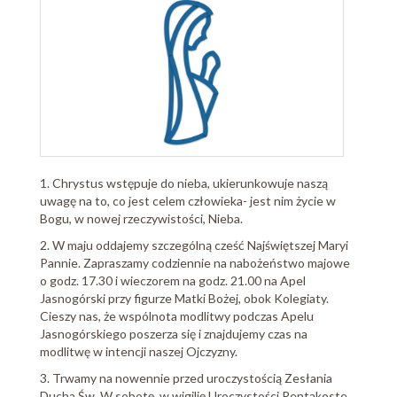
1. Chrystus wstępuje do nieba, ukierunkowuje naszą
uwagę na to, co jest celem człowieka- jest nim życie w
Bogu, w nowej rzeczywistości, Nieba.
2. W maju oddajemy szczególną cześć Najświętszej Maryi
Pannie. Zapraszamy codziennie na nabożeństwo majowe
o godz. 17.30 i wieczorem na godz. 21.00 na Apel
Jasnogórski przy figurze Matki Bożej, obok Kolegiaty.
Cieszy nas, że wspólnota modlitwy podczas Apelu
Jasnogórskiego poszerza się i znajdujemy czas na
modlitwę w intencji naszej Ojczyzny.
3. Trwamy na nowennie przed uroczystością Zesłania
Ducha Św. W sobotę, w wigilię Uroczystości Pentakoste,