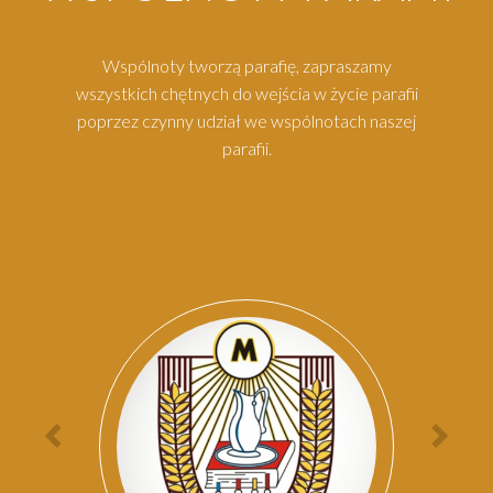
Wspólnoty tworzą parafię, zapraszamy
wszystkich chętnych do wejścia w życie parafii
poprzez czynny udział we wspólnotach naszej
parafii.
Par
Poprzednia
Nas
osoba
oso