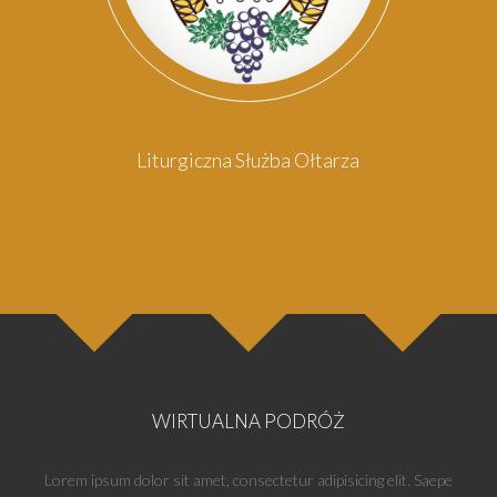
Liturgiczna Służba Ołtarza
WIRTUALNA PODRÓŻ
Lorem ipsum dolor sit amet, consectetur adipisicing elit. Saepe