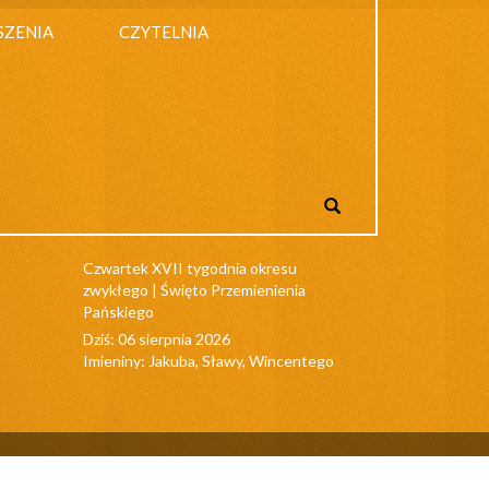
SZENIA
CZYTELNIA
Czwartek XVII tygodnia okresu
zwykłego | Święto Przemienienia
Pańskiego
Dziś: 06 sierpnia 2026
Imieniny: Jakuba, Sławy, Wincentego