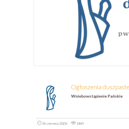
Ogłoszenia duszpaster
Wniebowstąpienie Pańskie
01 czerwca 2025r.
1843