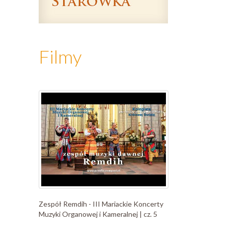
Filmy
Zespół Remdih - III Mariackie Koncerty
Muzyki Organowej i Kameralnej | cz. 5