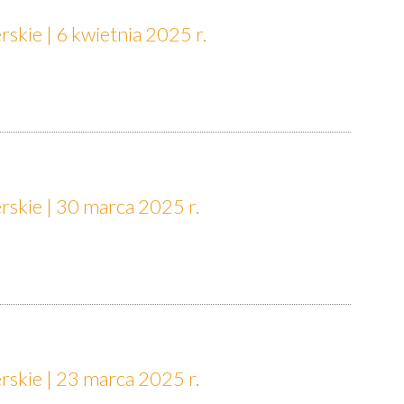
skie | 6 kwietnia 2025 r.
rskie | 30 marca 2025 r.
rskie | 23 marca 2025 r.