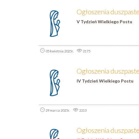
Ogłoszenia duszpaster
V Tydzień Wielkiego Postu
05 kwietnia 2025r.
2175
Ogłoszenia duszpaste
IV Tydzień Wielkiego Postu
29 marca 2025r.
2213
Ogłoszenia duszpaste