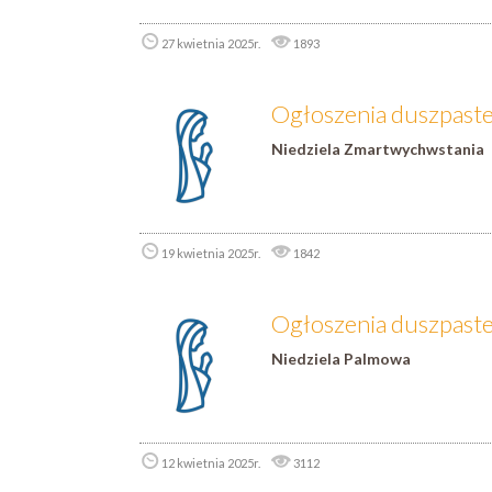
27 kwietnia 2025r.
1893
Ogłoszenia duszpaster
Niedziela
Zmartwychwstania
19 kwietnia 2025r.
1842
Ogłoszenia duszpaster
Niedziela Palmowa
12 kwietnia 2025r.
3112