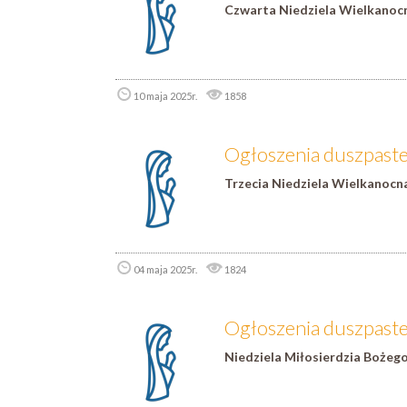
Czwarta Niedziela Wielkanoc
10 maja 2025r.
1858
Ogłoszenia duszpaster
Trzecia Niedziela Wielkanocn
04 maja 2025r.
1824
Ogłoszenia duszpaster
Niedziela Miłosierdzia Bożeg