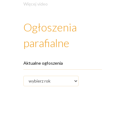
Więcej video
Ogłoszenia
parafialne
Aktualne ogłoszenia