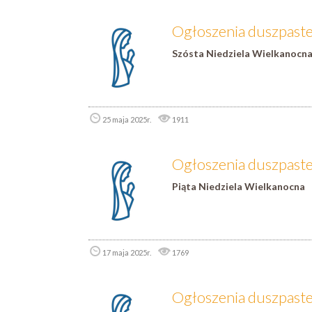
Ogłoszenia duszpaster
Szósta Niedziela Wielkanocn
25 maja 2025r.
1911
Ogłoszenia duszpaster
Piąta Niedziela Wielkanocna
17 maja 2025r.
1769
Ogłoszenia duszpaster