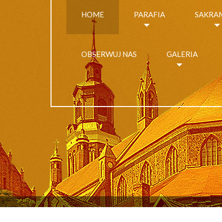
HOME
PARAFIA
SAKRA
OBSERWUJ NAS
GALERIA