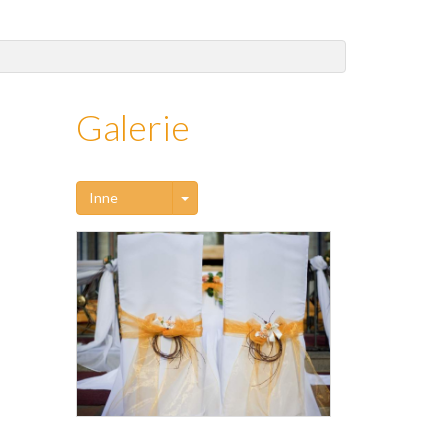
Galerie
Toggle Dropdown
Inne