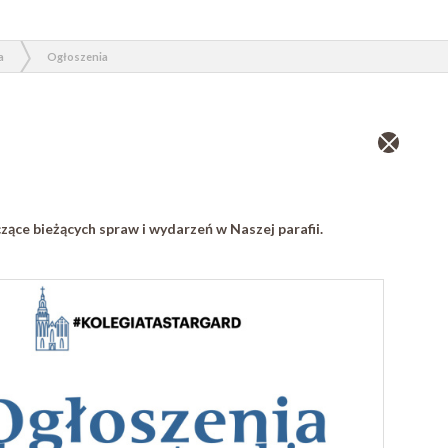
a
Ogłoszenia
Zamknij
wpis
zące bieżących spraw i wydarzeń w Naszej parafii.