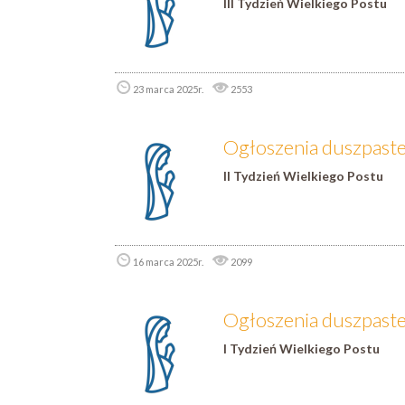
III Tydzień Wielkiego Postu
23 marca 2025r.
2553
Ogłoszenia duszpaste
II Tydzień Wielkiego Postu
16 marca 2025r.
2099
Ogłoszenia duszpaster
I Tydzień Wielkiego Postu