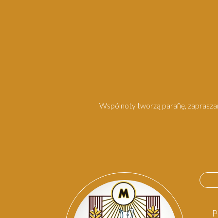
Wspólnoty tworzą parafię, zapraszam
P