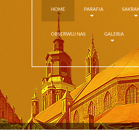
HOME
PARAFIA
SAKRA
OBSERWUJ NAS
GALERIA