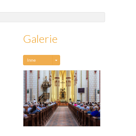
Galerie
Toggle Dropdown
Inne