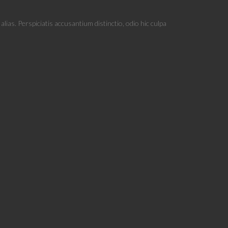
ias. Perspiciatis accusantium distinctio, odio hic culpa