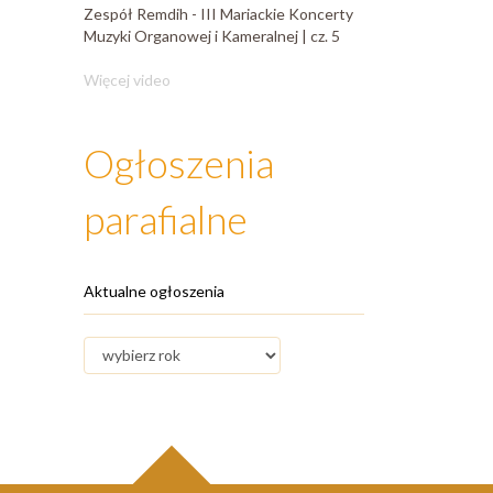
Zespół Remdih - III Mariackie Koncerty
Muzyki Organowej i Kameralnej | cz. 5
Więcej video
Ogłoszenia
parafialne
Aktualne ogłoszenia