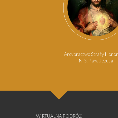
Arcybractwo Straży Hono
N. S. Pana Jezusa
WIRTUALNA PODRÓŻ