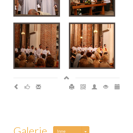
Galerie
Toggle Dropdown
Inne