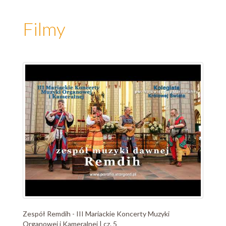
Filmy
Zespół Remdih - III Mariackie Koncerty Muzyki
Organowej i Kameralnej | cz. 5