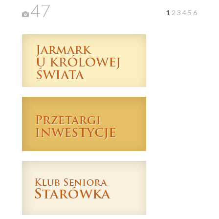
47
1
2
3
4
5
6