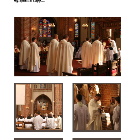
oglądania zdjęć...