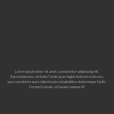
Lorem ipsum dolor sit amet, consectetur adipisicing elit.
Exercitationem, veritatis? Unde quas fugiat dolorem enim eos,
quo cum dolore quos laboriosam voluptatibus doloremque facilis.
Corporis ipsam, vel quam cumque id!