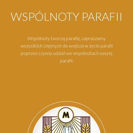
WSPÓLNOTY PARAFII
Wspólnoty tworzą parafię, zapraszamy
wszystkich chętnych do wejścia w życie parafii
poprzez czynny udział we wspólnotach naszej
parafii.
Par