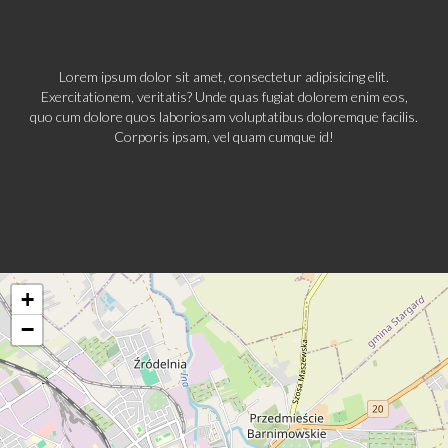
Lorem ipsum dolor sit amet, consectetur adipisicing elit.
Exercitationem, veritatis? Unde quas fugiat dolorem enim eos,
quo cum dolore quos laboriosam voluptatibus doloremque facilis.
Corporis ipsam, vel quam cumque id!
+
−