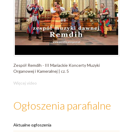
Zespół Remdih - III Mariackie Koncerty Muzyki
Organowej i Kameralnej | cz. 5
Więcej video
Ogłoszenia parafialne
Aktualne ogłoszenia