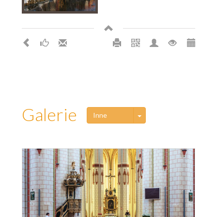
Galerie
Toggle Dropdown
Inne