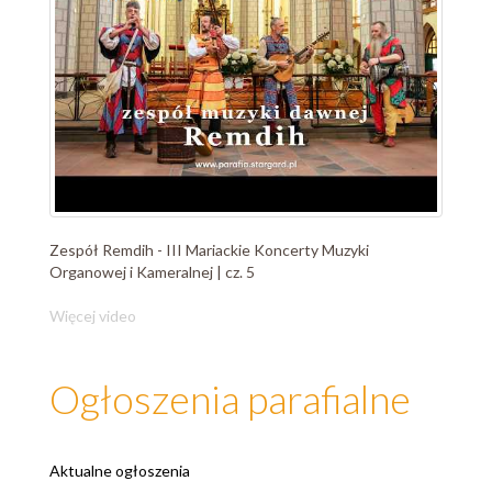
Zespół Remdih - III Mariackie Koncerty Muzyki
Organowej i Kameralnej | cz. 5
Więcej video
Ogłoszenia parafialne
Aktualne ogłoszenia