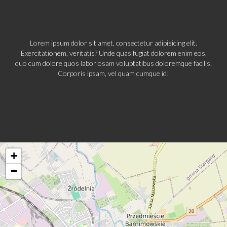
Lorem ipsum dolor sit amet, consectetur adipisicing elit.
Exercitationem, veritatis? Unde quas fugiat dolorem enim eos,
quo cum dolore quos laboriosam voluptatibus doloremque facilis.
Corporis ipsam, vel quam cumque id!
+
−