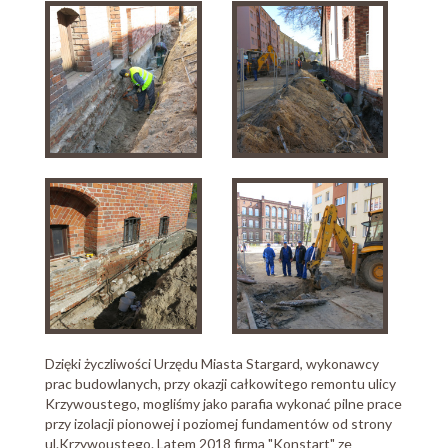
Dzięki życzliwości Urzędu Miasta Stargard, wykonawcy
prac budowlanych, przy okazji całkowitego remontu ulicy
Krzywoustego, mogliśmy jako parafia wykonać pilne prace
przy izolacji pionowej i poziomej fundamentów od strony
ul.Krzywoustego. Latem 2018 firma "Konstart" ze