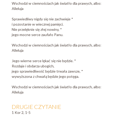
Wschodzi w ciemnościach jak światło dla prawych, albo:
Alleluja
Sprawiedliwy nigdy się nie zachwieje *
i pozostanie w wiecznej pamięci.
Nie przelęknie się złej nowiny, *
jego mocne serce zaufało Panu.
Wschodzi w ciemnościach jak światło dla prawych, albo:
Alleluja
Jego wierne serce lękać się nie będzie. *
Rozdaje i obdarza ubogich,
jego sprawiedliwość będzie trwała zawsze, *
wywyższona z chwałą będzie jego potęga.
Wschodzi w ciemnościach jak światło dla prawych, albo:
Alleluja
DRUGIE CZYTANIE
1 Kor 2, 1-5