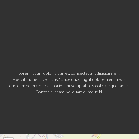
Lorem ipsum dolor sit amet, consectetur adipisicing elit.
Exercitationem, veritatis? Unde quas fugiat dolorem enim eos,
quo cum dolore quos laboriosam voluptatibus doloremque facilis.
Corporis ipsam, vel quam cumque id!