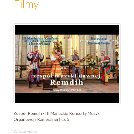
Filmy
Zespół Remdih - III Mariackie Koncerty Muzyki
Organowej i Kameralnej | cz. 5
Więcej video