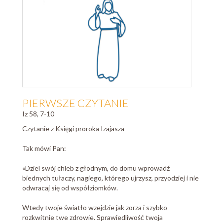
PIERWSZE CZYTANIE
Iz 58, 7-10
Czytanie z Księgi proroka Izajasza
Tak mówi Pan:
«Dziel swój chleb z głodnym, do domu wprowadź
biednych tułaczy, nagiego, którego ujrzysz, przyodziej i nie
odwracaj się od współziomków.
Wtedy twoje światło wzejdzie jak zorza i szybko
rozkwitnie twe zdrowie. Sprawiedliwość twoja