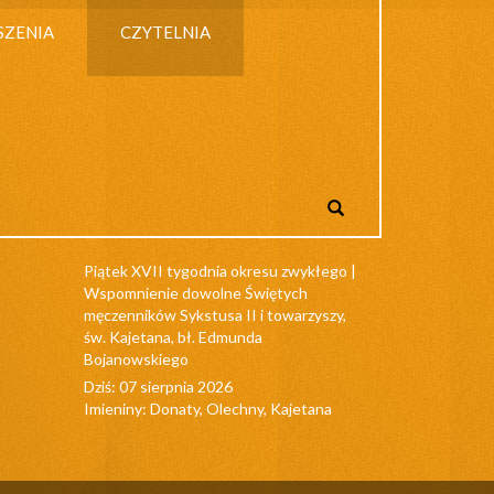
SZENIA
CZYTELNIA
Piątek XVII tygodnia okresu zwykłego |
Wspomnienie dowolne Świętych
męczenników Sykstusa II i towarzyszy,
św. Kajetana, bł. Edmunda
Bojanowskiego
Dziś: 07 sierpnia 2026
Imieniny: Donaty, Olechny, Kajetana