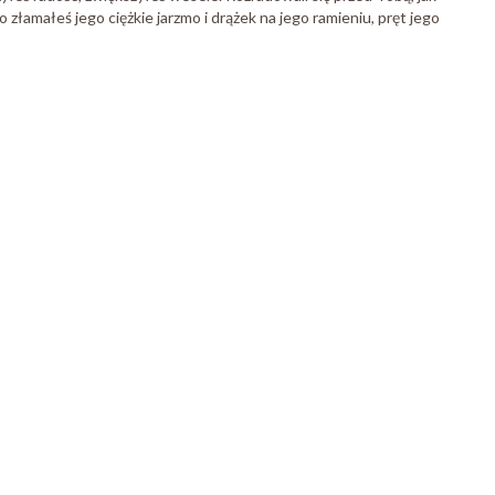
Bo złamałeś jego ciężkie jarzmo i drążek na jego ramieniu, pręt jego