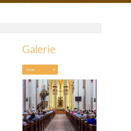
Galerie
Toggle Dropdown
Inne