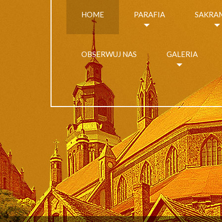
HOME
PARAFIA
SAKRA
OBSERWUJ NAS
GALERIA