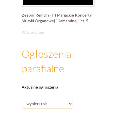
Zespół Remdih - III Mariackie Koncerty
Muzyki Organowej i Kameralnej | cz. 5
Więcej video
Ogłoszenia
parafialne
Aktualne ogłoszenia