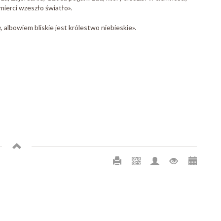
śmierci wzeszło światło».
 albowiem bliskie jest królestwo niebieskie».