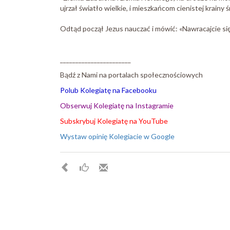
ujrzał światło wielkie, i mieszkańcom cienistej krainy 
Odtąd począł Jezus nauczać i mówić: «Nawracajcie się,
_______________________
Bądź z Nami na portalach społecznościowych
Polub Kolegiatę na Facebooku
Obserwuj Kolegiatę na Instagramie
Subskrybuj Kolegiatę na YouTube
Wystaw opinię Kolegiacie w Google