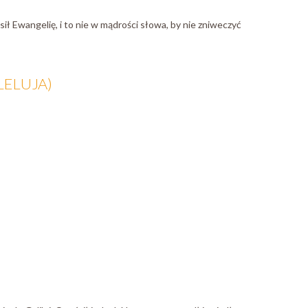
sił Ewangelię, i to nie w mądrości słowa, by nie zniweczyć
LELUJA)