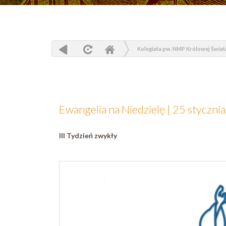
Kolegiata pw. NMP Królowej Świat
Ewangelia na Niedzielę | 25 stycznia
III Tydzień zwykły