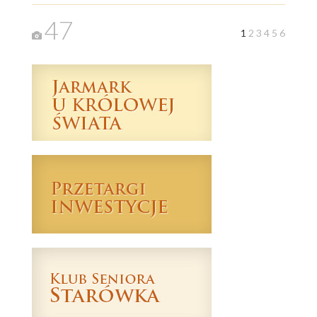
47
1
2
3
4
5
6