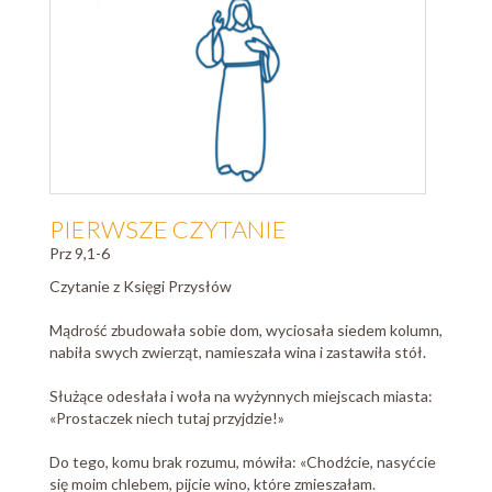
PIERWSZE CZYTANIE
Prz 9,1-6
Czytanie z Księgi Przysłów
Mądrość zbudowała sobie dom, wyciosała siedem kolumn,
nabiła swych zwierząt, namieszała wina i zastawiła stół.
Służące odesłała i woła na wyżynnych miejscach miasta:
«Prostaczek niech tutaj przyjdzie!»
Do tego, komu brak rozumu, mówiła: «Chodźcie, nasyćcie
się moim chlebem, pijcie wino, które zmieszałam.