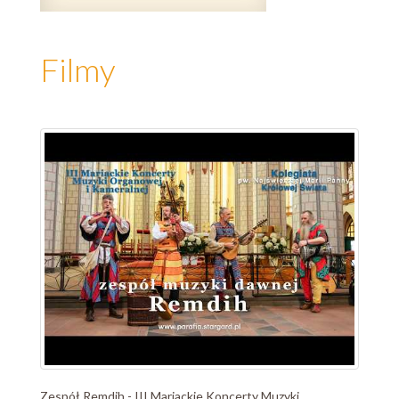
Filmy
Zespół Remdih - III Mariackie Koncerty Muzyki