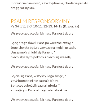
Odrzućcie naiwność, a żyć będziecie, chodźcie prosto
drogą rozsądku».
PSALM RESPONSORYJNY
Ps 34 (33), 2-3. 10-11. 12-13. 14-15 (R.: por. 9a)
Wszyscy zobaczcie, jak nasz Pan jest dobry
Będę błogosławił Pana po wieczne czasy, *
Jego chwała będzie zawsze na moich ustach.
Dusza moja chlubi się Panem, *
niech słyszą to pokorni i niech się weselą.
Wszyscy zobaczcie, jak nasz Pan jest dobry
Bójcie się Pana, wszyscy Jego święci, *
gdyż bogobojni nie zaznają biedy.
Bogacze zubożeli i zaznali głodu, *
szukającym Pana niczego nie zabraknie.
Wszyscy zobaczcie, jak nasz Pan jest dobry