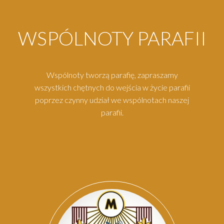
WSPÓLNOTY PARAFII
Wspólnoty tworzą parafię, zapraszamy
wszystkich chętnych do wejścia w życie parafii
poprzez czynny udział we wspólnotach naszej
parafii.
Par