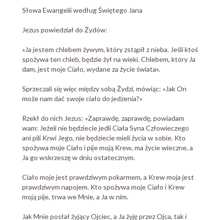
Słowa Ewangelii według Świętego Jana
Jezus powiedział do Żydów:
«Ja jestem chlebem żywym, który zstąpił z nieba. Jeśli ktoś
spożywa ten chleb, będzie żył na wieki. Chlebem, który Ja
dam, jest moje Ciało, wydane za życie świata».
Sprzeczali się więc między sobą Żydzi, mówiąc: «Jak On
może nam dać swoje ciało do jedzenia?»
Rzekł do nich Jezus: «Zaprawdę, zaprawdę, powiadam
wam: Jeżeli nie będziecie jedli Ciała Syna Człowieczego
ani pili Krwi Jego, nie będziecie mieli życia w sobie. Kto
spożywa moje Ciało i pije moją Krew, ma życie wieczne, a
Ja go wskrzeszę w dniu ostatecznym.
Ciało moje jest prawdziwym pokarmem, a Krew moja jest
prawdziwym napojem. Kto spożywa moje Ciało i Krew
moją pije, trwa we Mnie, a Ja w nim.
Jak Mnie posłał żyjący Ojciec, a Ja żyję przez Ojca, tak i