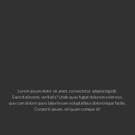
Lorem ipsum dolor sit amet, consectetur adipisicing elit.
Exercitationem, veritatis? Unde quas fugiat dolorem enim eos,
quo cum dolore quos laboriosam voluptatibus doloremque facilis.
Corporis ipsam, vel quam cumque id!