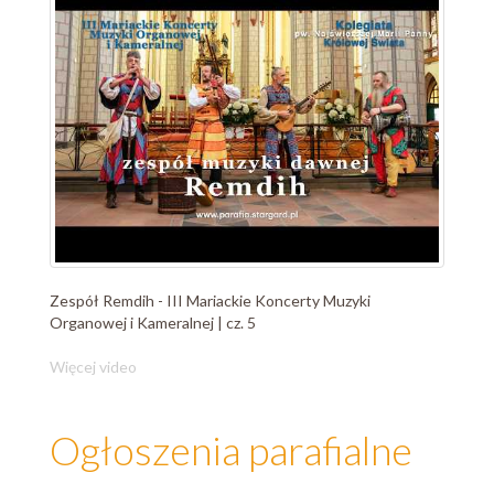
Zespół Remdih - III Mariackie Koncerty Muzyki
Organowej i Kameralnej | cz. 5
Więcej video
Ogłoszenia parafialne