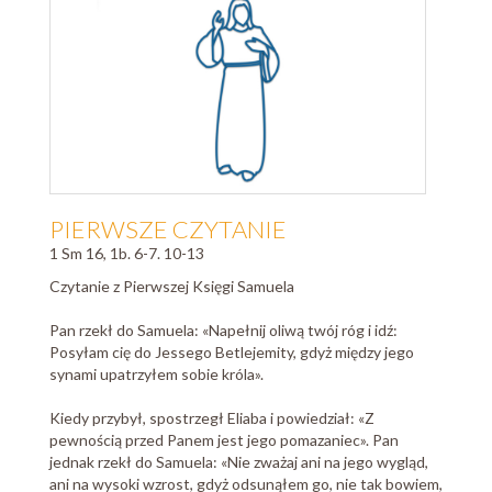
PIERWSZE CZYTANIE
1 Sm 16, 1b. 6-7. 10-13
Czytanie z Pierwszej Księgi Samuela
Pan rzekł do Samuela: «Napełnij oliwą twój róg i idź:
Posyłam cię do Jessego Betlejemity, gdyż między jego
synami upatrzyłem sobie króla».
Kiedy przybył, spostrzegł Eliaba i powiedział: «Z
pewnością przed Panem jest jego pomazaniec». Pan
jednak rzekł do Samuela: «Nie zważaj ani na jego wygląd,
ani na wysoki wzrost, gdyż odsunąłem go, nie tak bowiem,