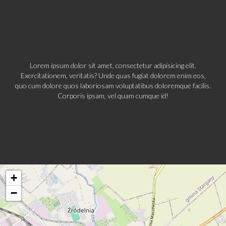
Lorem ipsum dolor sit amet, consectetur adipisicing elit.
Exercitationem, veritatis? Unde quas fugiat dolorem enim eos,
quo cum dolore quos laboriosam voluptatibus doloremque facilis.
Corporis ipsam, vel quam cumque id!
+
−