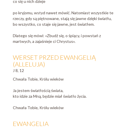
co się u nich dzieje
po kryjomu, wstyd nawet mówić. Natomiast wszystkie te
rzeczy, gdy są piętnowane, stają się jawne dzięki światłu,
bo wszystko, co staje się jawne, jest światłem.
Dlatego się mówi: «Zbudź się, o śpiący, i powstań z
martwych, a zajaśnieje ci Chrystus».
WERSET PRZED EWANGELIĄ
(ALLELUJA)
J 8, 12
Chwała Tobie, Królu wieków
Ja jestem światłością świata,
kto idzie za Mną, będzie miał światło życia.
Chwała Tobie, Królu wieków
EWANGELIA