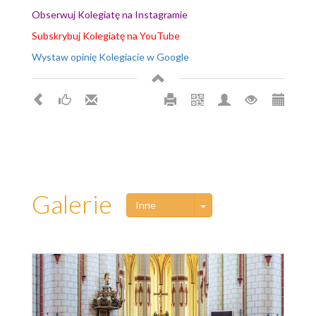
Obserwuj Kolegiatę na Instagramie
Subskrybuj Kolegiatę na YouTube
Wystaw opinię Kolegiacie w Google
Galerie
Toggle Dropdown
Inne