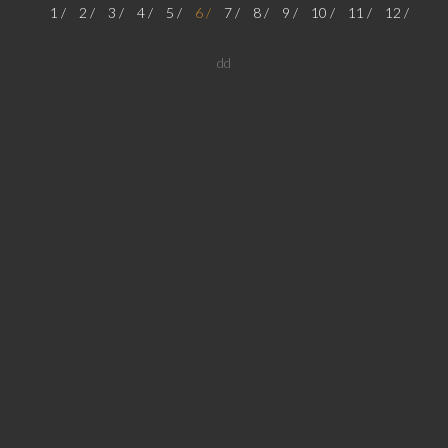
1
2
3
4
5
6
7
8
9
10
11
12
dd