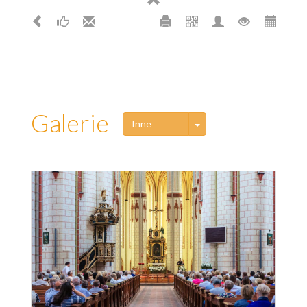
Galerie
Toggle Dropdown
Inne