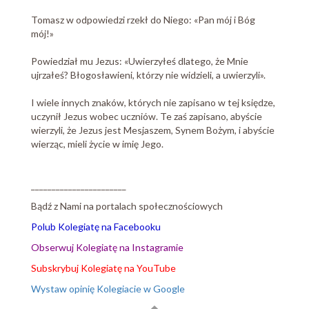
Tomasz w odpowiedzi rzekł do Niego: «Pan mój i Bóg
mój!»
Powiedział mu Jezus: «Uwierzyłeś dlatego, że Mnie
ujrzałeś? Błogosławieni, którzy nie widzieli, a uwierzyli».
I wiele innych znaków, których nie zapisano w tej księdze,
uczynił Jezus wobec uczniów. Te zaś zapisano, abyście
wierzyli, że Jezus jest Mesjaszem, Synem Bożym, i abyście
wierząc, mieli życie w imię Jego.
_______________________
Bądź z Nami na portalach społecznościowych
Polub Kolegiatę na Facebooku
Obserwuj Kolegiatę na Instagramie
Subskrybuj Kolegiatę na YouTube
Wystaw opinię Kolegiacie w Google