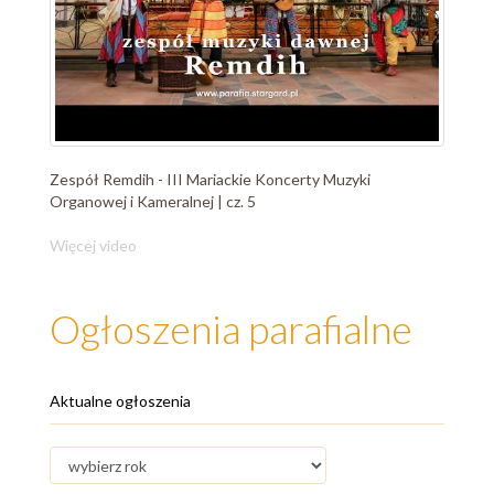
Zespół Remdih - III Mariackie Koncerty Muzyki
Organowej i Kameralnej | cz. 5
Więcej video
Ogłoszenia parafialne
Aktualne ogłoszenia