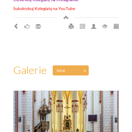
Subskrybuj Kolegiatę na YouTube
Galerie
Toggle Dropdown
Inne