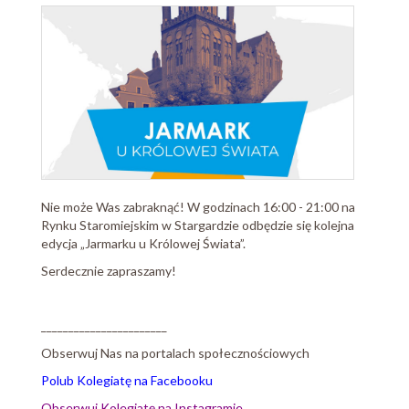
Nie może Was zabraknąć! W godzinach 16:00 - 21:00 na
Rynku Staromiejskim w Stargardzie odbędzie się kolejna
edycja „Jarmarku u Królowej Świata”.
Serdecznie zapraszamy!
_______________________
Obserwuj Nas na portalach społecznościowych
Polub Kolegiatę na Facebooku
Obserwuj Kolegiatę na Instagramie