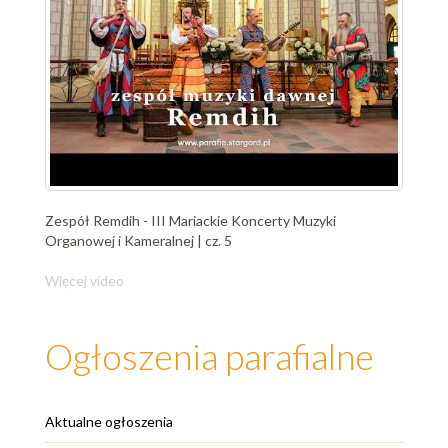
Zespół Remdih - III Mariackie Koncerty Muzyki
Organowej i Kameralnej | cz. 5
Więcej video
Ogłoszenia parafialne
Aktualne ogłoszenia