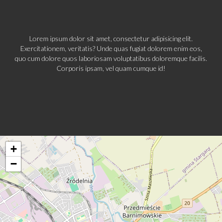
Lorem ipsum dolor sit amet, consectetur adipisicing elit.
Exercitationem, veritatis? Unde quas fugiat dolorem enim eos,
quo cum dolore quos laboriosam voluptatibus doloremque facilis.
Corporis ipsam, vel quam cumque id!
+
−