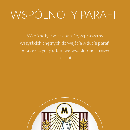
WSPÓLNOTY PARAFII
Wspólnoty tworzą parafię, zapraszamy
wszystkich chętnych do wejścia w życie parafii
poprzez czynny udział we wspólnotach naszej
parafii.
Par