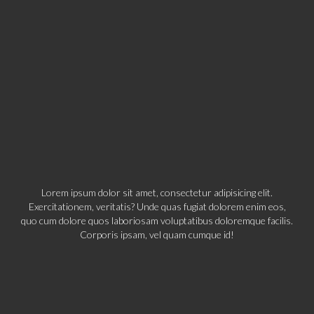
Lorem ipsum dolor sit amet, consectetur adipisicing elit.
Exercitationem, veritatis? Unde quas fugiat dolorem enim eos,
quo cum dolore quos laboriosam voluptatibus doloremque facilis.
Corporis ipsam, vel quam cumque id!