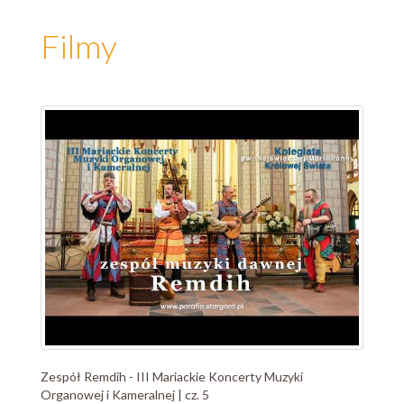
Filmy
Zespół Remdih - III Mariackie Koncerty Muzyki
Organowej i Kameralnej | cz. 5