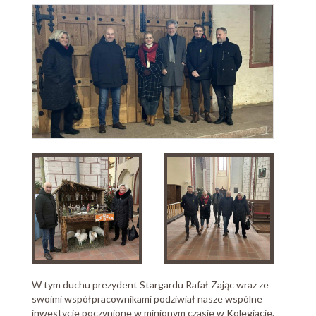
W tym duchu prezydent Stargardu Rafał Zając wraz ze
swoimi współpracownikami podziwiał nasze wspólne
inwestycje poczynione w minionym czasie w Kolegiacie.