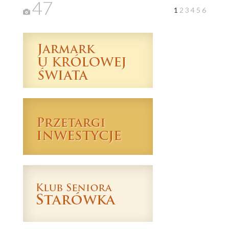
47
1
2
3
4
5
6