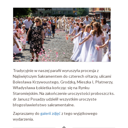
Tradycyjnie w naszej parafii wyruszyła procesja z
Najświętszym Sakramentem do czterech ołtarzy, ulicami
Bolesława Krzywoustego, Grodzką, Mieszka I, Płatnerzy,
Władysława Łokietka kończąc się na Rynku
Staromiejskim. Na zakończenie uroczystości proboszcz ks.
dr Janusz Posadzy udzielił wszystkim uroczyste
błogosławieństwo sakramentalne.
Zapraszamy do
galerii zdjęć
z tego wyjątkowego
wydarzenia.