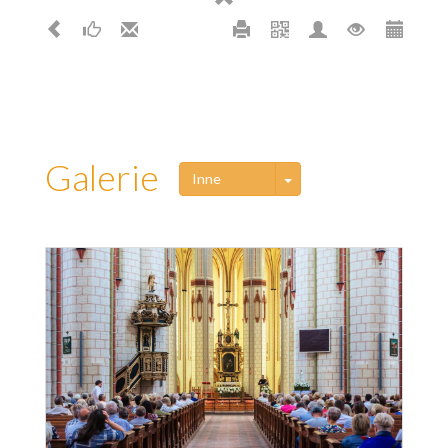
Galerie
Toggle Dropdown
Inne