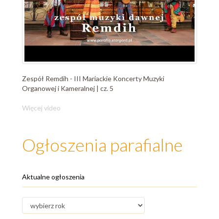
Zespół Remdih - III Mariackie Koncerty Muzyki
Organowej i Kameralnej | cz. 5
Więcej video
Ogłoszenia parafialne
Aktualne ogłoszenia