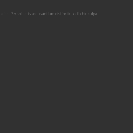
ias. Perspiciatis accusantium distinctio, odio hic culpa