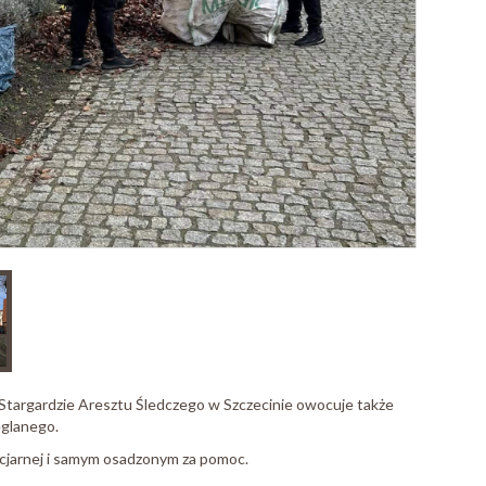
argardzie Aresztu Śledczego w Szczecinie owocuje także
glanego.
ncjarnej i samym osadzonym za pomoc.