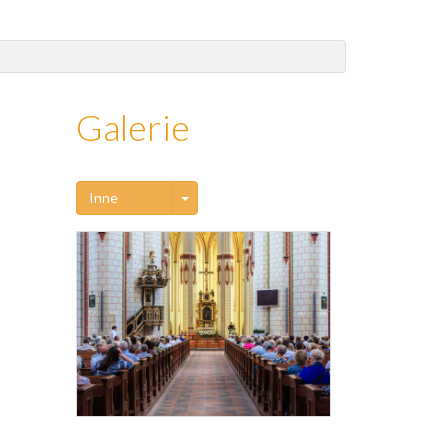
Galerie
Toggle Dropdown
Inne