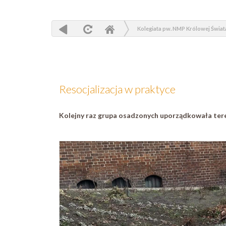
Kolegiata pw. NMP Królowej Świat
Resocjalizacja w praktyce
Kolejny raz grupa osadzonych uporządkowała tere