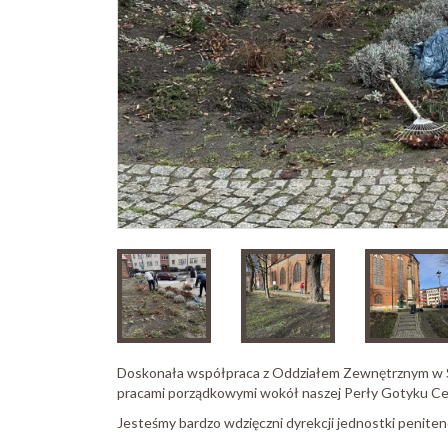
Doskonała współpraca z Oddziałem Zewnętrznym w St
pracami porządkowymi wokół naszej Perły Gotyku Ce
Jesteśmy bardzo wdzięczni dyrekcji jednostki penite