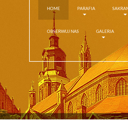
HOME
PARAFIA
SAKRA
OBSERWUJ NAS
GALERIA