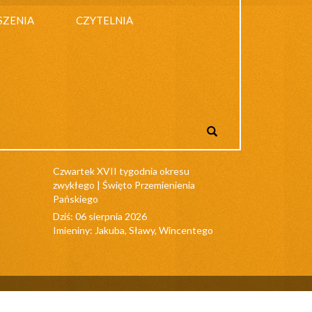
SZENIA
CZYTELNIA
Czwartek XVII tygodnia okresu
zwykłego | Święto Przemienienia
Pańskiego
Dziś: 06 sierpnia 2026
Imieniny: Jakuba, Sławy, Wincentego