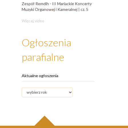
Zespół Remdih - III Mariackie Koncerty
Muzyki Organowej i Kameralnej | cz. 5
Więcej video
Ogłoszenia
parafialne
Aktualne ogłoszenia