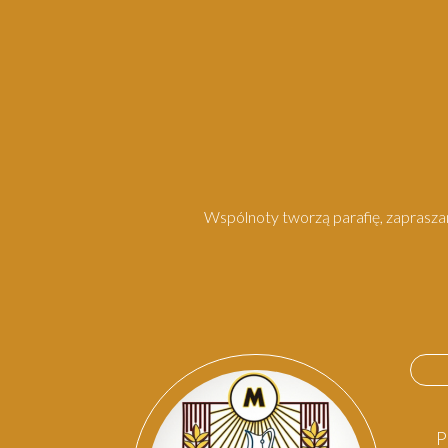
Wspólnoty tworzą parafię, zapraszam
P