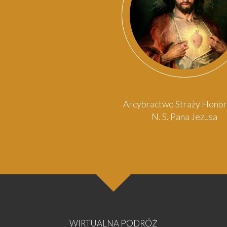
Arcybractwo Straży Hono
N. S. Pana Jezusa
WIRTUALNA PODRÓŻ