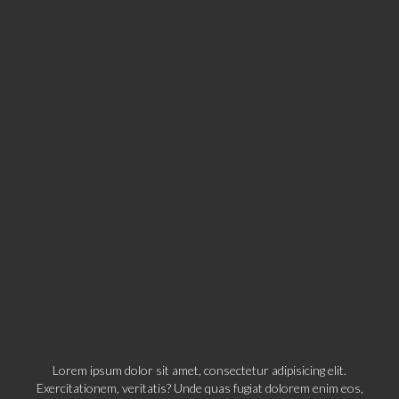
Lorem ipsum dolor sit amet, consectetur adipisicing elit.
Exercitationem, veritatis? Unde quas fugiat dolorem enim eos,