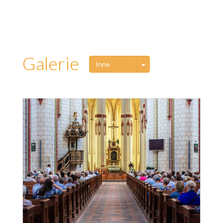
Galerie
Toggle Dropdown
Inne