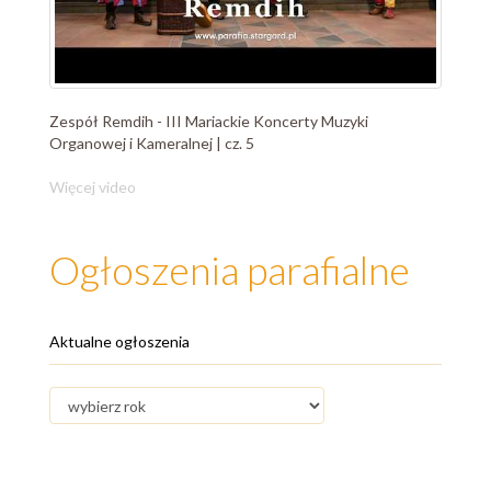
Zespół Remdih - III Mariackie Koncerty Muzyki
Organowej i Kameralnej | cz. 5
Więcej video
Ogłoszenia parafialne
Aktualne ogłoszenia