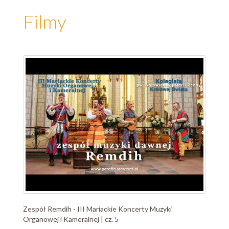
Filmy
Zespół Remdih - III Mariackie Koncerty Muzyki
Organowej i Kameralnej | cz. 5