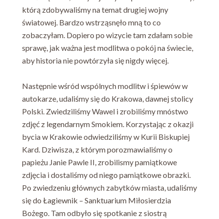
którą zdobywaliśmy na temat drugiej wojny
światowej. Bardzo wstrząsnęło mną to co
zobaczyłam. Dopiero po wizycie tam zdałam sobie
sprawę, jak ważna jest modlitwa o pokój na świecie,
aby historia nie powtórzyła się nigdy więcej.
Następnie wśród wspólnych modlitw i śpiewów w
autokarze, udaliśmy się do Krakowa, dawnej stolicy
Polski. Zwiedziliśmy Wawel i zrobiliśmy mnóstwo
zdjęć z legendarnym Smokiem. Korzystając z okazji
bycia w Krakowie odwiedziliśmy w Kurii Biskupiej
Kard. Dziwisza, z którym porozmawialiśmy o
papieżu Janie Pawle II, zrobilismy pamiątkowe
zdjęcia i dostaliśmy od niego pamiątkowe obrazki.
Po zwiedzeniu głównych zabytków miasta, udaliśmy
się do Łagiewnik – Sanktuarium Miłosierdzia
Bożego. Tam odbyło się spotkanie z siostrą