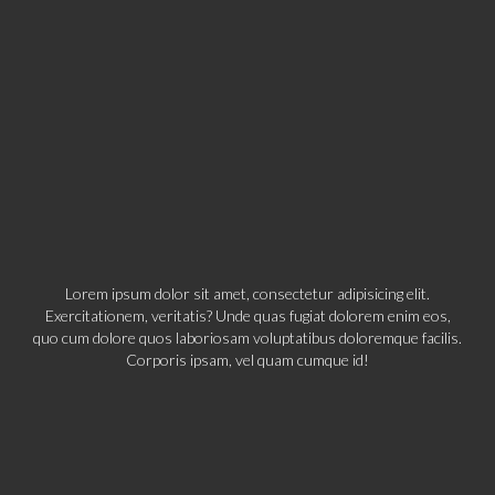
Lorem ipsum dolor sit amet, consectetur adipisicing elit.
Exercitationem, veritatis? Unde quas fugiat dolorem enim eos,
quo cum dolore quos laboriosam voluptatibus doloremque facilis.
Corporis ipsam, vel quam cumque id!