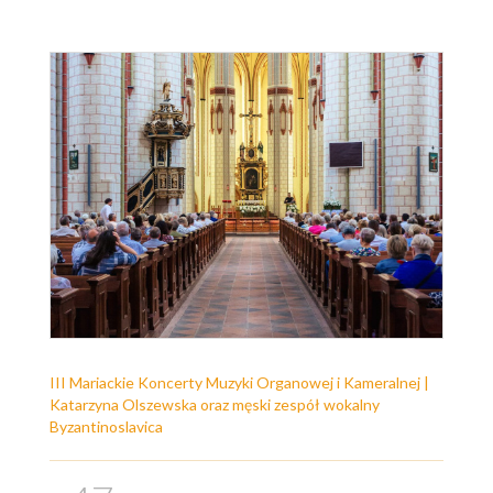
III Mariackie Koncerty Muzyki Organowej i Kameralnej |
Katarzyna Olszewska oraz męski zespół wokalny
Byzantinoslavica