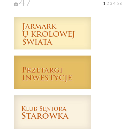
47
1
2
3
4
5
6