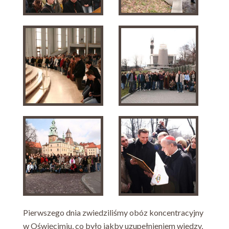
Pierwszego dnia zwiedziliśmy obóz koncentracyjny
w Oświęcimiu, co było jakby uzupełnieniem wiedzy,