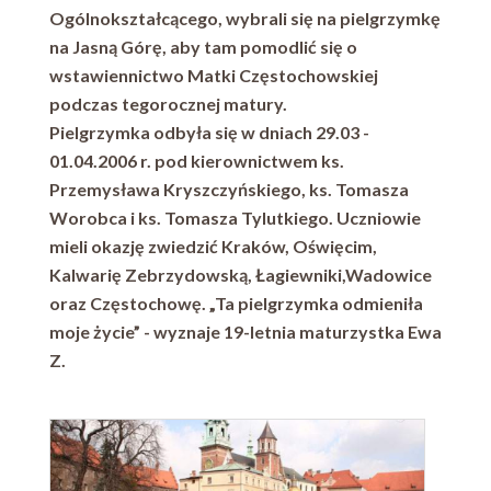
Ogólnokształcącego, wybrali się na pielgrzymkę
na Jasną Górę, aby tam pomodlić się o
wstawiennictwo Matki Częstochowskiej
podczas tegorocznej matury.
Pielgrzymka odbyła się w dniach 29.03 -
01.04.2006 r. pod kierownictwem ks.
Przemysława Kryszczyńskiego, ks. Tomasza
Worobca i ks. Tomasza Tylutkiego. Uczniowie
mieli okazję zwiedzić Kraków, Oświęcim,
Kalwarię Zebrzydowską, Łagiewniki,Wadowice
oraz Częstochowę. „Ta pielgrzymka odmieniła
moje życie” - wyznaje 19-letnia maturzystka Ewa
Z.