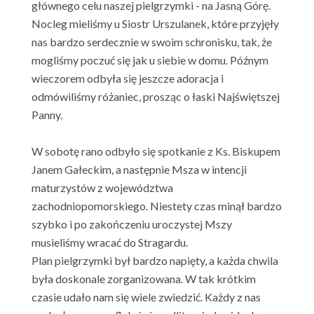
głównego celu naszej pielgrzymki - na Jasną Górę.
Nocleg mieliśmy u Siostr Urszulanek, które przyjęły
nas bardzo serdecznie w swoim schronisku, tak, że
mogliśmy poczuć się jak u siebie w domu. Późnym
wieczorem odbyła się jeszcze adoracja i
odmówiliśmy różaniec, prosząc o łaski Najświętszej
Panny.
W sobotę rano odbyło się spotkanie z Ks. Biskupem
Janem Gałeckim, a następnie Msza w intencji
maturzystów z województwa
zachodniopomorskiego. Niestety czas minął bardzo
szybko i po zakończeniu uroczystej Mszy
musieliśmy wracać do Stragardu.
Plan pielgrzymki był bardzo napięty, a każda chwila
była doskonale zorganizowana. W tak krótkim
czasie udało nam się wiele zwiedzić. Każdy z nas