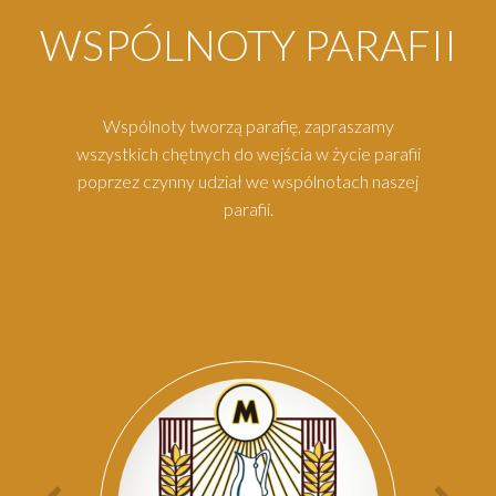
WSPÓLNOTY PARAFII
Wspólnoty tworzą parafię, zapraszamy
wszystkich chętnych do wejścia w życie parafii
poprzez czynny udział we wspólnotach naszej
parafii.
Par