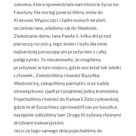
zakonna, która opowiedziała nam historie życia św.
Faustyny. Na nocleg powróciliśmy znów do
Krakowa. Wypoczęci i żądni nowych wrażeń,
wcześnie rano, udalismy się do Wadowic.
Zwiedzanie domu Jana Pawła II, kilka dni przed
pierwszą rocznicą Jego śmierci było dla mnie
najbardziej poruszającym przeżyciem z całej
pielgrzymki. To niesamowite, że mogliśmy
przebywać w tym miejscu, gdzie wzrastał tak wielki
człowiek.. Zwiedziliśmy również Bazylikę
Wadowicką, zakupiliśmy pamiątki, oraz każdy
obowiązkowo zjadł przynajmniej jedną kremówkę.
Pojechaliśmy również do Kalwarii Zebrzydowskiej,
gdzie brat Euzachiasz oprowadził nas po bazylice,
następnie odbyliśmy tam Drogę Krzyżową słynnymi
dróżkami kalwaryjskimi.
Jeszcze tego samego dnia pojechaliśmy do