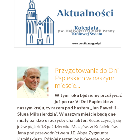
Przygotowania do Dni
Papieskich w naszym
mieście...
W tym roku będziemy przeżywać
już po raz VI Dni Papieskie w
naszym kraju, ty razem pod hasłem „Jan Paweł II –
Sługa Miłosierdzia”. W naszym mieście będą one
miały bardzo uroczysty charakter.
Rozpoczynają się
już w piątek 13 października Mszą św. w Kościele św.
Jana pod przewodnictwem J.E. Abpa Zygmunta
Kamińskiego. Później nastąpi poświecenie nowo