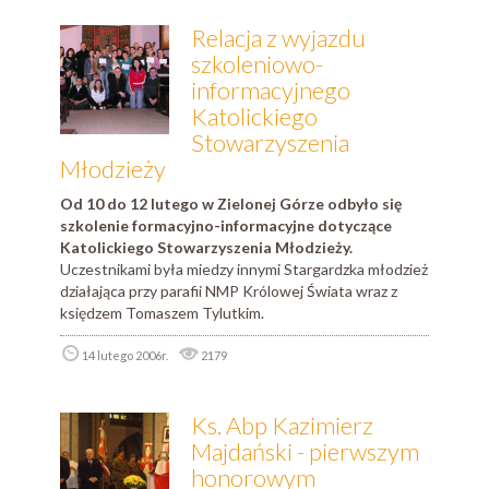
Relacja z wyjazdu
szkoleniowo-
informacyjnego
Katolickiego
Stowarzyszenia
Młodzieży
Od 10 do 12 lutego w Zielonej Górze odbyło się
szkolenie formacyjno-informacyjne dotyczące
Katolickiego Stowarzyszenia Młodzieży.
Uczestnikami była miedzy innymi Stargardzka młodzież
działająca przy parafii NMP Królowej Świata wraz z
księdzem Tomaszem Tylutkim.
14 lutego 2006r.
2179
Ks. Abp Kazimierz
Majdański - pierwszym
honorowym