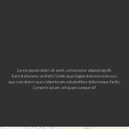
Lorem ipsum dolor sit amet, consectetur adipisicing elit.
Exercitationem, veritatis? Unde quas fugiat dolorem enim eos,
quo cum dolore quos laboriosam voluptatibus doloremque facilis.
Corporis ipsam, vel quam cumque id!