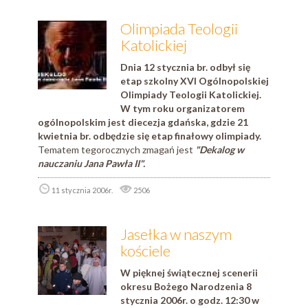
Olimpiada Teologii
Katolickiej
Dnia 12 stycznia br. odbył się
etap szkolny XVI Ogólnopolskiej
Olimpiady Teologii Katolickiej.
W tym roku organizatorem
ogólnopolskim jest diecezja gdańska, gdzie 21
kwietnia br. odbędzie się etap finałowy olimpiady.
Tematem tegorocznych zmagań jest
"Dekalog w
nauczaniu Jana Pawła II".
11 stycznia 2006r.
2506
Jasełka w naszym
kościele
W pięknej świątecznej scenerii
okresu Bożego Narodzenia 8
stycznia 2006r. o godz. 12:30 w