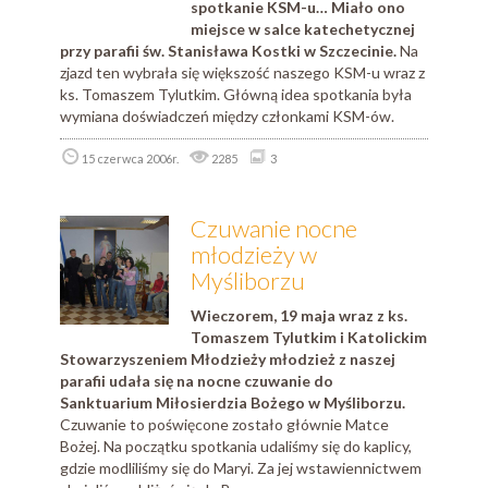
spotkanie KSM-u… Miało ono
miejsce w salce katechetycznej
przy parafii św. Stanisława Kostki w Szczecinie.
Na
zjazd ten wybrała się większość naszego KSM-u wraz z
ks. Tomaszem Tylutkim. Główną idea spotkania była
wymiana doświadczeń między członkami KSM-ów.
15 czerwca 2006r.
2285
3
Czuwanie nocne
młodzieży w
Myśliborzu
Wieczorem, 19 maja wraz z ks.
Tomaszem Tylutkim i Katolickim
Stowarzyszeniem Młodzieży młodzież z naszej
parafii udała się na nocne czuwanie do
Sanktuarium Miłosierdzia Bożego w Myśliborzu.
Czuwanie to poświęcone zostało głównie Matce
Bożej. Na początku spotkania udaliśmy się do kaplicy,
gdzie modliliśmy się do Maryi. Za jej wstawiennictwem