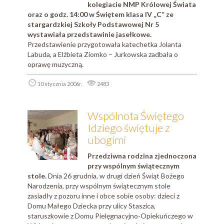
kolegiacie NMP Królowej Świata
oraz o godz. 14:00 w Świętem klasa IV „C” ze
stargardzkiej Szkoły Podstawowej Nr 5
wystawiała przedstawinie jasełkowe.
Przedstawienie przygotowała katechetka Jolanta
Labuda, a Elżbieta Ziomko – Jurkowska zadbała o
oprawę muzyczną.
10 stycznia 2006r.
2483
Wspólnota Świętego
Idziego świętuje z
ubogimi
Przedziwna rodzina zjednoczona
przy wspólnym świątecznym
stole.
Dnia 26 grudnia, w drugi dzień Świąt Bożego
Narodzenia, przy wspólnym świątecznym stole
zasiadły z pozoru inne i obce sobie osoby: dzieci z
Domu Małego Dziecka przy ulicy Staszica,
staruszkowie z Domu Pielęgnacyjno-Opiekuńczego w