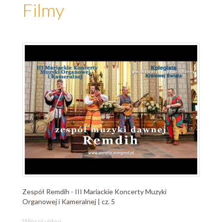
Filmy
Zespół Remdih - III Mariackie Koncerty Muzyki
Organowej i Kameralnej | cz. 5
Więcej video