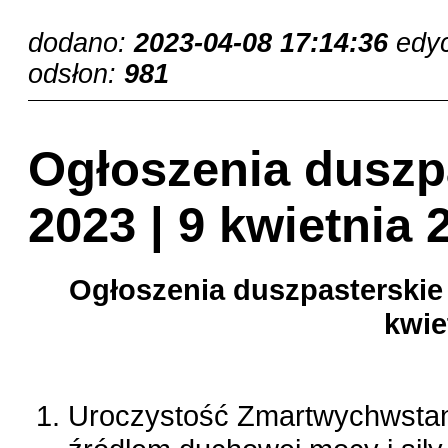
dodano:
2023-04-08 17:14:36
edy
odsłon:
981
Ogłoszenia duszpa
2023 | 9 kwietnia 2
Ogłoszenia duszpasterskie
kwie
Uroczystość Zmartwychwstania