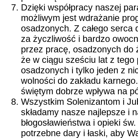
Dzięki współpracy naszej par
możliwym jest wdrażanie prog
osadzonych. Z całego serca 
za życzliwość i bardzo owocn
przez pracę, osadzonych do 
że w ciągu sześciu lat z tego
osadzonych i tylko jeden z n
wolności do zakładu karnego
świętym dobrze wpływa na pó
Wszystkim Solenizantom i Ju
składamy nasze najlepsze i 
błogosławieństwa i opieki św
potrzebne dary i łaski, aby 