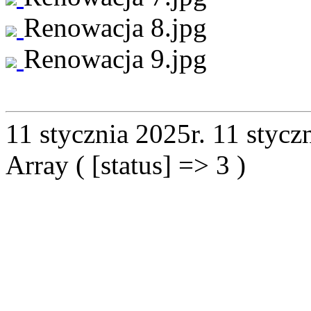
Renowacja 8.jpg
Renowacja 9.jpg
11 stycznia 2025r.
11 stycz
Array ( [status] => 3 )