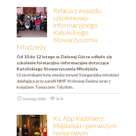
Relacja z wyjazdu
szkoleniowo-
informacyjnego
Katolickiego
Stowarzyszenia
Młodzieży
Od 10 do 12 lutego w Zielonej Górze odbyło się
szkolenie formacyjno-informacyjne dotyczące
Katolickiego Stowarzyszenia Młodzieży.
Uczestnikami była miedzy innymi Stargardzka młodzież
działająca przy parafii NMP Królowej Świata wraz z
księdzem Tomaszem Tylutkim.
14 lutego 2006r.
2174
Ks. Abp Kazimierz
Majdański - pierwszym
honorowym