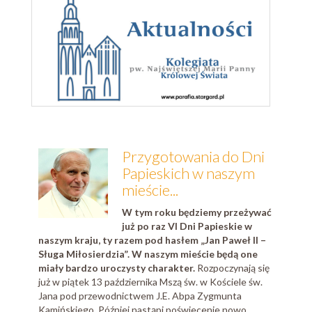
Przygotowania do Dni
Papieskich w naszym
mieście...
W tym roku będziemy przeżywać
już po raz VI Dni Papieskie w
naszym kraju, ty razem pod hasłem „Jan Paweł II –
Sługa Miłosierdzia”. W naszym mieście będą one
miały bardzo uroczysty charakter.
Rozpoczynają się
już w piątek 13 października Mszą św. w Kościele św.
Jana pod przewodnictwem J.E. Abpa Zygmunta
Kamińskiego. Później nastąpi poświecenie nowo