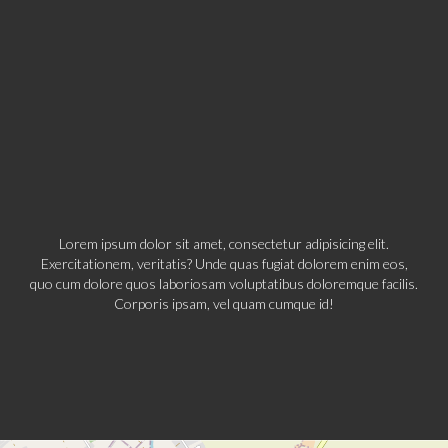
Lorem ipsum dolor sit amet, consectetur adipisicing elit.
Exercitationem, veritatis? Unde quas fugiat dolorem enim eos,
quo cum dolore quos laboriosam voluptatibus doloremque facilis.
Corporis ipsam, vel quam cumque id!