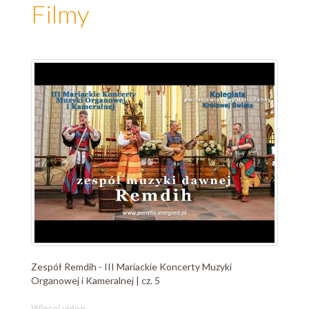
Filmy
Zespół Remdih - III Mariackie Koncerty Muzyki
Organowej i Kameralnej | cz. 5
Więcej video