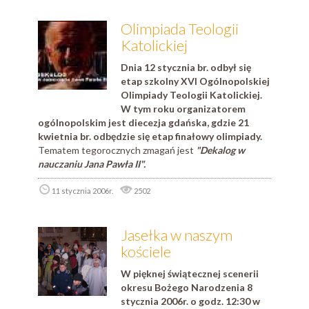
Olimpiada Teologii
Katolickiej
Dnia 12 stycznia br. odbył się
etap szkolny XVI Ogólnopolskiej
Olimpiady Teologii Katolickiej.
W tym roku organizatorem
ogólnopolskim jest diecezja gdańska, gdzie 21
kwietnia br. odbędzie się etap finałowy olimpiady.
Tematem tegorocznych zmagań jest
"Dekalog w
nauczaniu Jana Pawła II".
11 stycznia 2006r.
2502
Jasełka w naszym
kościele
W pięknej świątecznej scenerii
okresu Bożego Narodzenia 8
stycznia 2006r. o godz. 12:30 w