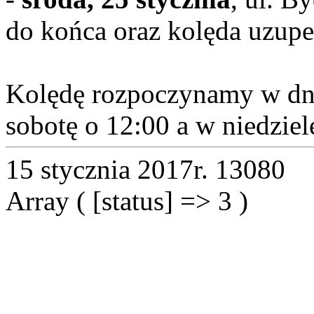
do końca oraz kolęda uzupe
Kolędę rozpoczynamy w dni
sobotę o 12:00 a w niedziel
15 stycznia 2017r.
13080
Array ( [status] => 3 )