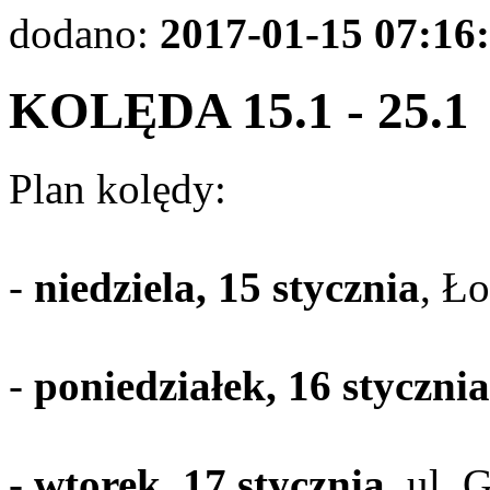
dodano:
2017-01-15 07:16
KOLĘDA 15.1 - 25.1
Plan kolędy:
-
niedziela, 15 stycznia
, Ł
-
poniedziałek, 16 stycznia
-
wtorek, 17 stycznia
, ul. 