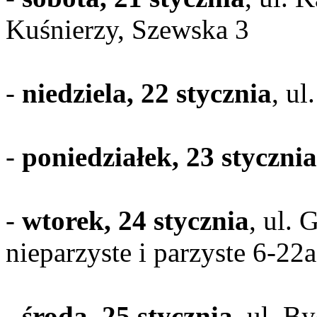
Kuśnierzy, Szewska 3
-
niedziela, 22 stycznia
, ul
-
poniedziałek, 23 stycznia
-
wtorek, 24 stycznia
, ul.
nieparzyste i parzyste 6-22a
-
środa, 25 stycznia
, ul. B