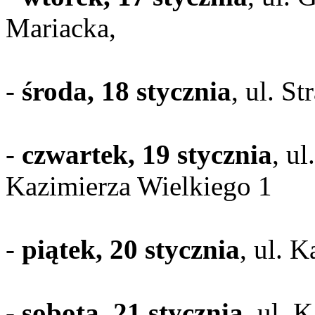
Mariacka,
-
środa, 18 stycznia
, ul. S
-
czwartek, 19 stycznia
, u
Kazimierza Wielkiego 1
-
piątek, 20 stycznia
, ul. 
-
sobota, 21 stycznia
, ul. 